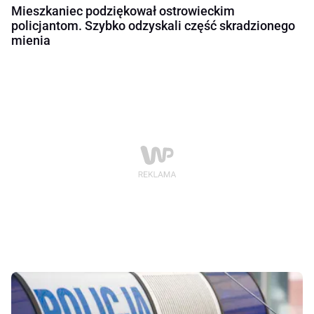
Mieszkaniec podziękował ostrowieckim
policjantom. Szybko odzyskali część skradzionego
mienia