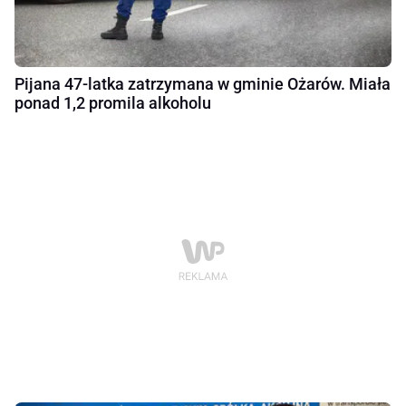
Pijana 47-latka zatrzymana w gminie Ożarów. Miała
ponad 1,2 promila alkoholu