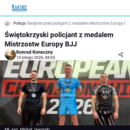
Policja
Świętokrzyski policjant z medalem Mistrzostw Europy BJ
Świętokrzyski policjant z medalem
Mistrzostw Europy BJJ
Konrad Koneczny
10 lutego 2026, 08:03
Mł. asp. Michał Jaworski