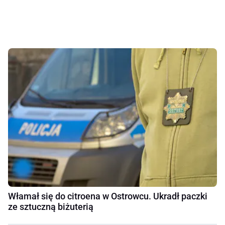
Włamał się do citroena w Ostrowcu. Ukradł paczki
ze sztuczną biżuterią