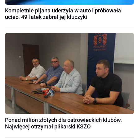
Kompletnie pijana uderzyła w auto i próbowała
uciec. 49-latek zabrał jej kluczyki
Ponad milion złotych dla ostrowieckich klubów.
Najwięcej otrzymał piłkarski KSZO