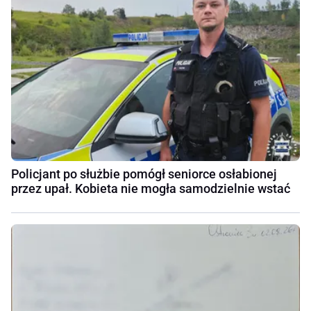
Policjant po służbie pomógł seniorce osłabionej
przez upał. Kobieta nie mogła samodzielnie wstać