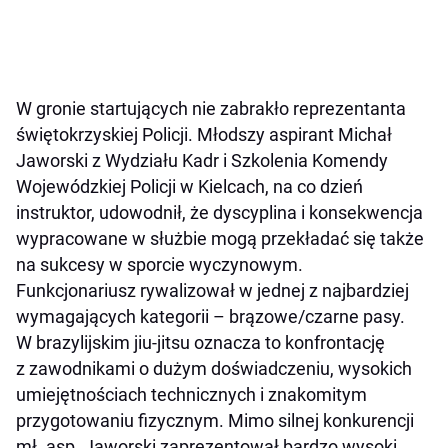
W gronie startujących nie zabrakło reprezentanta
świętokrzyskiej Policji. Młodszy aspirant Michał
Jaworski z Wydziału Kadr i Szkolenia Komendy
Wojewódzkiej Policji w Kielcach, na co dzień
instruktor, udowodnił, że dyscyplina i konsekwencja
wypracowane w służbie mogą przekładać się także
na sukcesy w sporcie wyczynowym.
Funkcjonariusz rywalizował w jednej z najbardziej
wymagających kategorii – brązowe/czarne pasy.
W brazylijskim jiu-jitsu oznacza to konfrontację
z zawodnikami o dużym doświadczeniu, wysokich
umiejętnościach technicznych i znakomitym
przygotowaniu fizycznym. Mimo silnej konkurencji
mł. asp. Jaworski zaprezentował bardzo wysoki