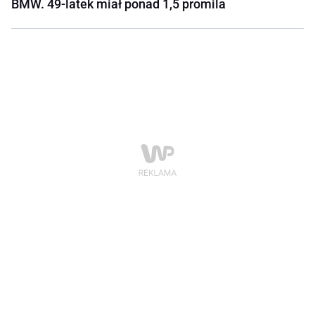
BMW. 49-latek miał ponad 1,5 promila