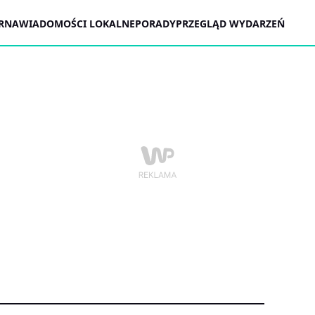
ARNA
WIADOMOŚCI LOKALNE
PORADY
PRZEGLĄD WYDARZEŃ