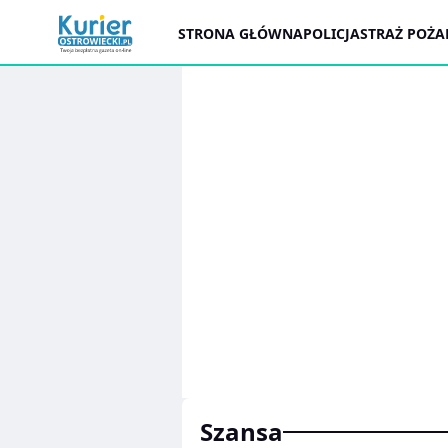
STRONA GŁÓWNA
POLICJA
STRAŻ POŻ
Szansa