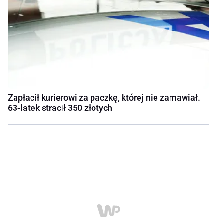
Zapłacił kurierowi za paczkę, której nie zamawiał.
63-latek stracił 350 złotych