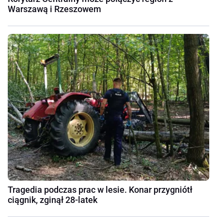
Warszawą i Rzeszowem
Tragedia podczas prac w lesie. Konar przygniótł
ciągnik, zginął 28-latek