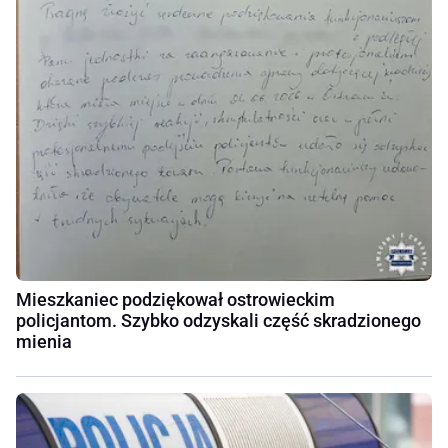
Mieszkaniec podziękował ostrowieckim
policjantom. Szybko odzyskali część skradzionego
mienia