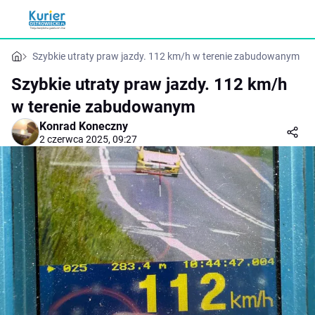
Szybkie utraty praw jazdy. 112 km/h w terenie zabudowanym
Szybkie utraty praw jazdy. 112 km/h
w terenie zabudowanym
Konrad Koneczny
2 czerwca 2025, 09:27