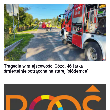
Tragedia w miejscowości Gózd. 46-latka
śmiertelnie potrącona na starej "siódemce"