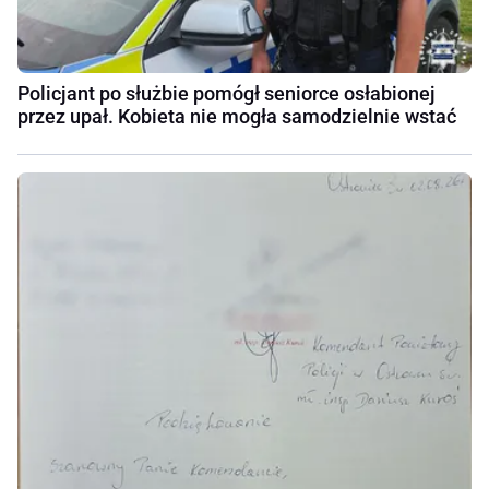
Policjant po służbie pomógł seniorce osłabionej
przez upał. Kobieta nie mogła samodzielnie wstać