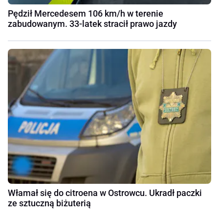
Pędził Mercedesem 106 km/h w terenie
zabudowanym. 33-latek stracił prawo jazdy
Włamał się do citroena w Ostrowcu. Ukradł paczki
ze sztuczną biżuterią