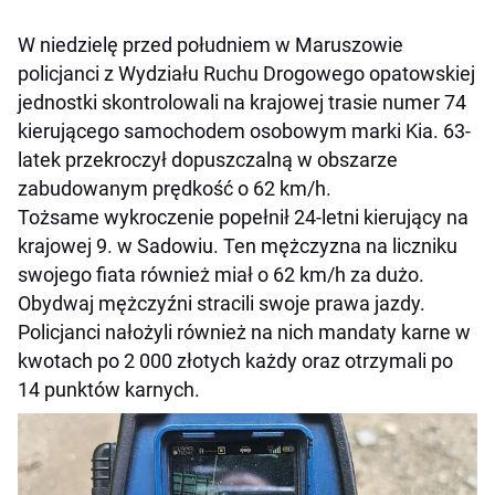
W niedzielę przed południem w Maruszowie
policjanci z Wydziału Ruchu Drogowego opatowskiej
jednostki skontrolowali na krajowej trasie numer 74
kierującego samochodem osobowym marki Kia. 63-
latek przekroczył dopuszczalną w obszarze
zabudowanym prędkość o 62 km/h.
Tożsame wykroczenie popełnił 24-letni kierujący na
krajowej 9. w Sadowiu. Ten mężczyzna na liczniku
swojego fiata również miał o 62 km/h za dużo.
Obydwaj mężczyźni stracili swoje prawa jazdy.
Policjanci nałożyli również na nich mandaty karne w
kwotach po 2 000 złotych każdy oraz otrzymali po
14 punktów karnych.