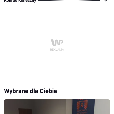
Konrad Koneczny
Wybrane dla Ciebie