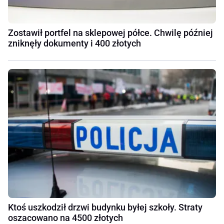
Zostawił portfel na sklepowej półce. Chwilę później
zniknęły dokumenty i 400 złotych
Ktoś uszkodził drzwi budynku byłej szkoły. Straty
oszacowano na 4500 złotych