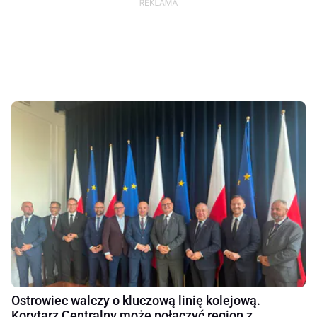
Ostrowiec walczy o kluczową linię kolejową.
Korytarz Centralny może połączyć region z