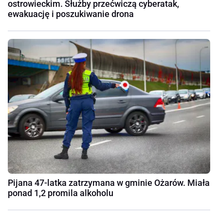
ostrowieckim. Służby przećwiczą cyberatak,
ewakuację i poszukiwanie drona
Pijana 47-latka zatrzymana w gminie Ożarów. Miała
ponad 1,2 promila alkoholu