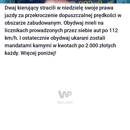
Dwaj kierujący stracili w niedzielę swoje prawa
jazdy za przekroczenie dopuszczalnej prędkości w
obszarze zabudowanym. Obydwaj mieli na
licznikach prowadzonych przez siebie aut po 112
km/h. I ostatecznie obydwaj ukarani zostali
mandatami karnymi w kwotach po 2 000 złotych
każdy. Więcej poniżej!