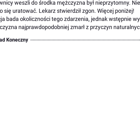
wnicy weszli do środka mężczyzna był nieprzytomny. Nie
o się uratować. Lekarz stwierdził zgon. Więcej poniżej!
cja bada okoliczności tego zdarzenia, jednak wstępnie wy
zyzna najprawdopodobniej zmarł z przyczyn naturalnyc
ad Koneczny