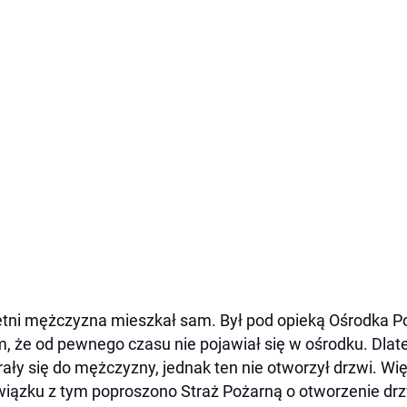
etni mężczyzna mieszkał sam. Był pod opieką Ośrodka P
m, że od pewnego czasu nie pojawiał się w ośrodku. Dla
ały się do mężczyzny, jednak ten nie otworzył drzwi. Wię
iązku z tym poproszono Straż Pożarną o otworzenie drz