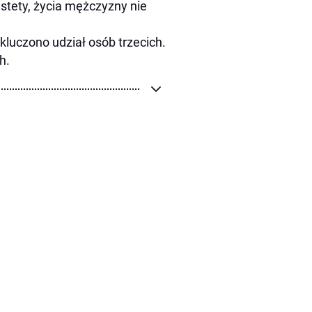
stety, życia mężczyzny nie
kluczono udział osób trzecich.
h.