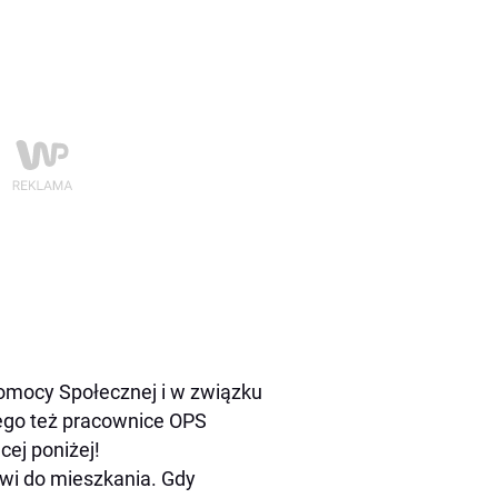
omocy Społecznej i w związku
tego też pracownice OPS
cej poniżej!
wi do mieszkania. Gdy