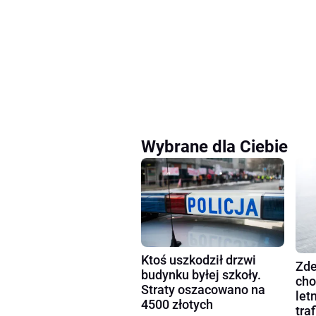
Wybrane dla Ciebie
Ktoś uszkodził drzwi
Zde
budynku byłej szkoły.
cho
Straty oszacowano na
let
4500 złotych
tra