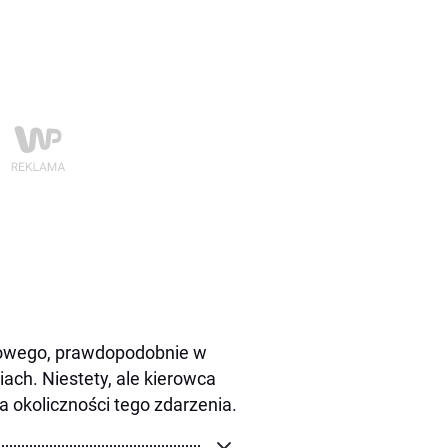
rowego, prawdopodobnie w
ch. Niestety, ale kierowca
a okoliczności tego zdarzenia.