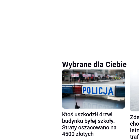
Wybrane dla Ciebie
Ktoś uszkodził drzwi
Zde
budynku byłej szkoły.
cho
Straty oszacowano na
let
4500 złotych
tra