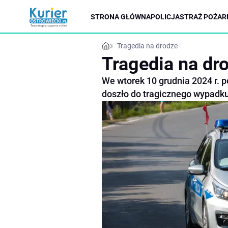
STRONA GŁÓWNA
POLICJA
STRAŻ POŻAR
Tragedia na drodze
Tragedia na dr
We wtorek 10 grudnia 2024 r. 
doszło do tragicznego wypadku