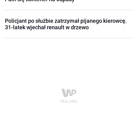
Policjant po służbie zatrzymał pijanego kierowcę.
31-latek wjechał renault w drzewo