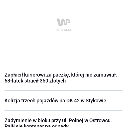
Zapłacił kurierowi za paczkę, której nie zamawiał.
63-latek stracił 350 złotych
Kolizja trzech pojazdów na DK 42 w Stykowie
Zadymienie w bloku przy ul. Polnej w Ostrowcu.
Palił się kontener na odpady