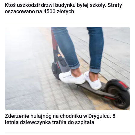
Ktoś uszkodził drzwi budynku byłej szkoły. Straty
oszacowano na 4500 złotych
Zderzenie hulajnóg na chodniku w Drygulcu. 8-
letnia dziewczynka trafiła do szpitala