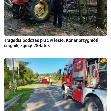
Tragedia podczas prac w lesie. Konar przygniótł
ciągnik, zginął 28-latek