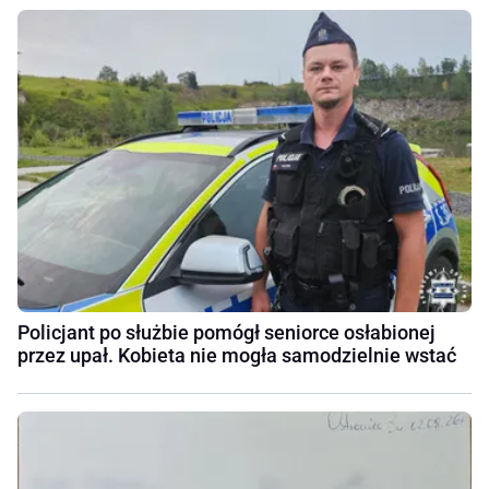
Policjant po służbie pomógł seniorce osłabionej
przez upał. Kobieta nie mogła samodzielnie wstać