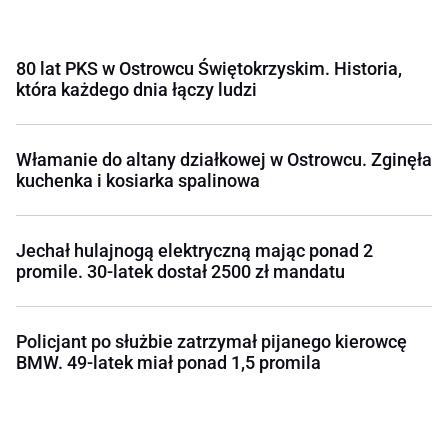
80 lat PKS w Ostrowcu Świętokrzyskim. Historia,
która każdego dnia łączy ludzi
Włamanie do altany działkowej w Ostrowcu. Zginęła
kuchenka i kosiarka spalinowa
Jechał hulajnogą elektryczną mając ponad 2
promile. 30-latek dostał 2500 zł mandatu
Policjant po służbie zatrzymał pijanego kierowcę
BMW. 49-latek miał ponad 1,5 promila