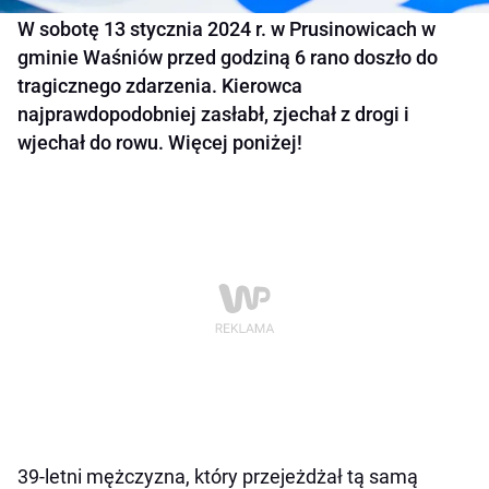
W sobotę 13 stycznia 2024 r. w Prusinowicach w
gminie Waśniów przed godziną 6 rano doszło do
tragicznego zdarzenia. Kierowca
najprawdopodobniej zasłabł, zjechał z drogi i
wjechał do rowu. Więcej poniżej!
39-letni mężczyzna, który przejeżdżał tą samą