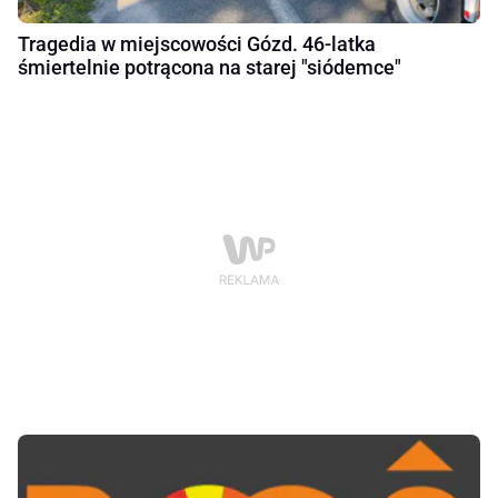
Tragedia w miejscowości Gózd. 46-latka
śmiertelnie potrącona na starej "siódemce"