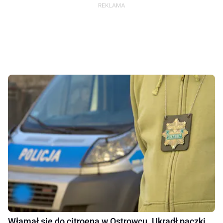
Włamał się do citroena w Ostrowcu. Ukradł paczki