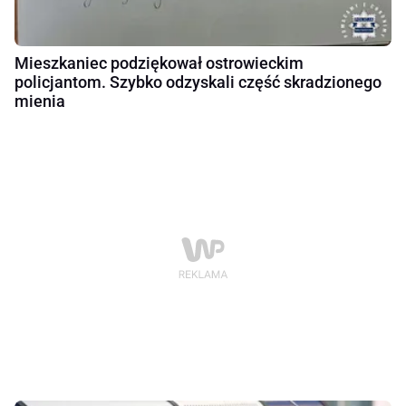
Mieszkaniec podziękował ostrowieckim
policjantom. Szybko odzyskali część skradzionego
mienia