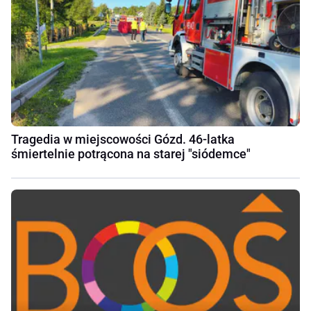
Tragedia w miejscowości Gózd. 46-latka
śmiertelnie potrącona na starej "siódemce"