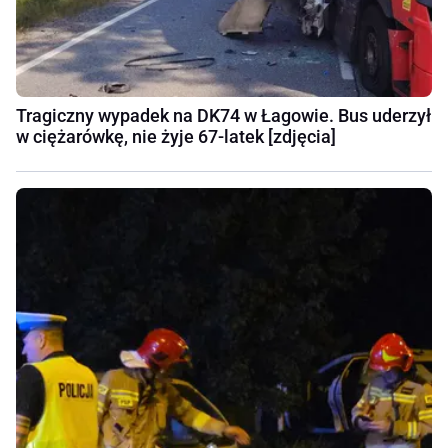
Tragiczny wypadek na DK74 w Łagowie. Bus uderzył
w ciężarówkę, nie żyje 67-latek [zdjęcia]