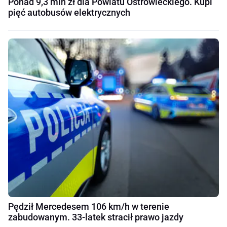
Ponad 9,3 mln zł dla Powiatu Ostrowieckiego. Kupi
pięć autobusów elektrycznych
Pędził Mercedesem 106 km/h w terenie
zabudowanym. 33-latek stracił prawo jazdy