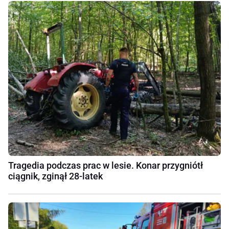
Tragedia podczas prac w lesie. Konar przygniótł
ciągnik, zginął 28-latek