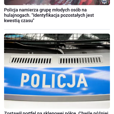
Policja namierza grupę młodych osób na
hulajnogach. "Identyfikacja pozostałych jest
kwestią czasu"
Zostawił portfel na sklepowej półce. Chwilę później