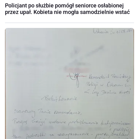
Policjant po służbie pomógł seniorce osłabionej
przez upał. Kobieta nie mogła samodzielnie wstać