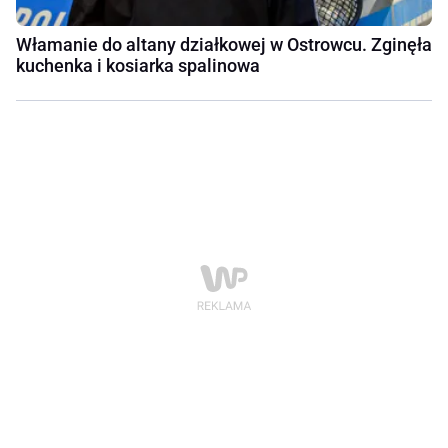
Włamanie do altany działkowej w Ostrowcu. Zginęła
kuchenka i kosiarka spalinowa