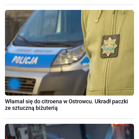
Włamał się do citroena w Ostrowcu. Ukradł paczki
ze sztuczną biżuterią