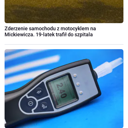
Zderzenie samochodu z motocyklem na
Mickiewicza. 19-latek trafił do szpitala