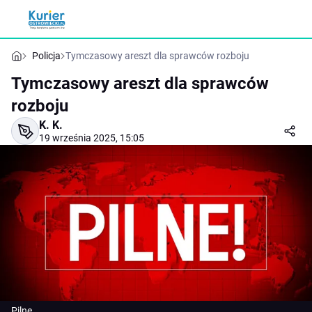
Policja
Tymczasowy areszt dla sprawców rozboju
Tymczasowy areszt dla sprawców
rozboju
K. K.
19 września 2025, 15:05
Pilne