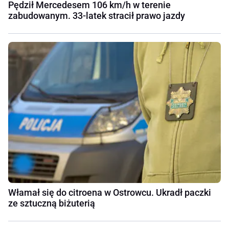
Pędził Mercedesem 106 km/h w terenie
zabudowanym. 33-latek stracił prawo jazdy
Włamał się do citroena w Ostrowcu. Ukradł paczki
ze sztuczną biżuterią