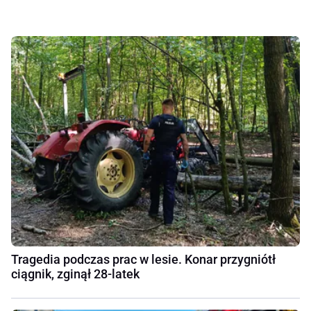
Tragedia podczas prac w lesie. Konar przygniótł
ciągnik, zginął 28-latek