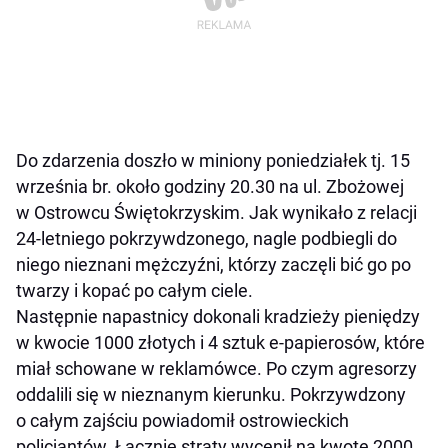
Do zdarzenia doszło w miniony poniedziałek tj. 15
września br. około godziny 20.30 na ul. Zbożowej
w Ostrowcu Świętokrzyskim. Jak wynikało z relacji
24-letniego pokrzywdzonego, nagle podbiegli do
niego nieznani mężczyźni, którzy zaczęli bić go po
twarzy i kopać po całym ciele.
Następnie napastnicy dokonali kradzieży pieniędzy
w kwocie 1000 złotych i 4 sztuk e-papierosów, które
miał schowane w reklamówce. Po czym agresorzy
oddalili się w nieznanym kierunku. Pokrzywdzony
o całym zajściu powiadomił ostrowieckich
policjantów. Łącznie straty wycenił na kwotę 2000