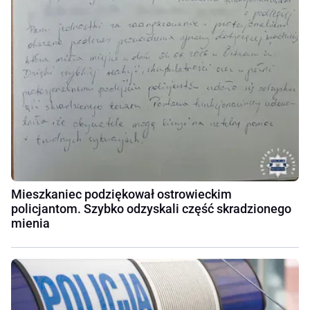
Mieszkaniec podziękował ostrowieckim
policjantom. Szybko odzyskali część skradzionego
mienia