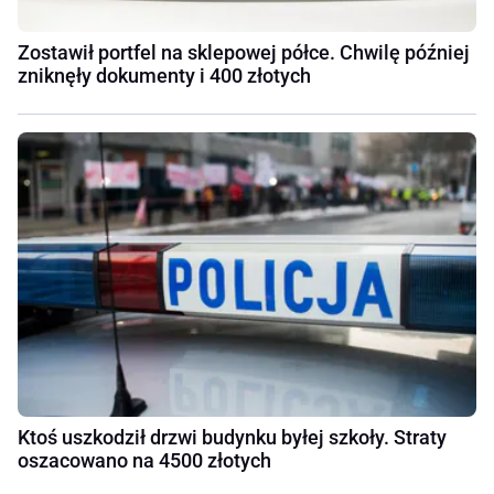
Zostawił portfel na sklepowej półce. Chwilę później
zniknęły dokumenty i 400 złotych
Ktoś uszkodził drzwi budynku byłej szkoły. Straty
oszacowano na 4500 złotych