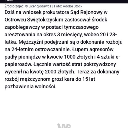
Źródło zdjęć: © Licencjodawca | Foto: Adobe Stock
Dziś na wniosek prokuratora Sąd Rejonowy w
Ostrowcu Świętokrzyskim zastosował środek
zapobiegawczy w postaci tymczasowego
aresztowania na okres 3 miesięcy, wobec 20 i 23-
latka. Mężczyźni podejrzani są o dokonanie rozboju
na 24-letnim ostrowczaninie. Łupem agresorów
padły pieniądze w kwocie 1000 złotych i 4 sztuki e-
papierosów. Łącznie wartość strat pokrzywdzony
wycenił na kwotę 2000 złotych. Teraz za dokonany
rozbój mężczyznom grozi kara do 15 lat
pozbawienia wolności.