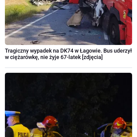
Tragiczny wypadek na DK74 w Łagowie. Bus uderzył
w ciężarówkę, nie żyje 67-latek [zdjęcia]