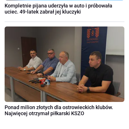
Kompletnie pijana uderzyła w auto i próbowała
uciec. 49-latek zabrał jej kluczyki
Ponad milion złotych dla ostrowieckich klubów.
Najwięcej otrzymał piłkarski KSZO