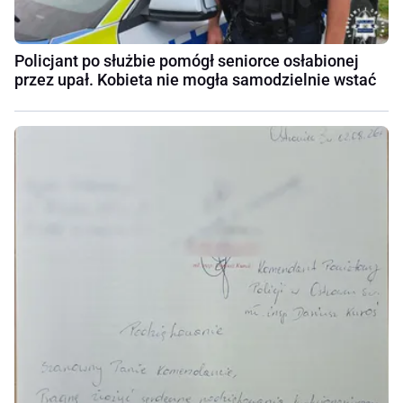
Policjant po służbie pomógł seniorce osłabionej
przez upał. Kobieta nie mogła samodzielnie wstać