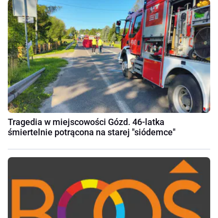
Tragedia w miejscowości Gózd. 46-latka
śmiertelnie potrącona na starej "siódemce"