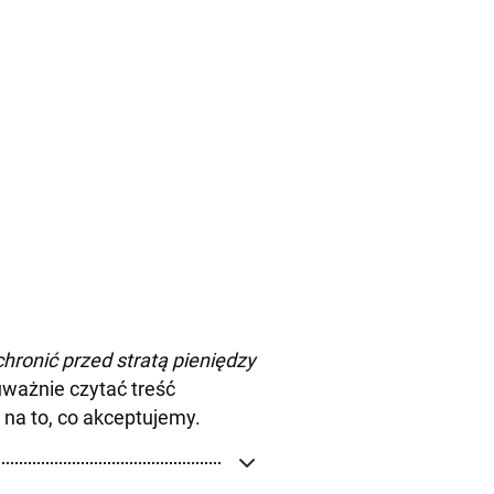
hronić przed stratą pieniędzy
uważnie czytać treść
 na to, co akceptujemy.