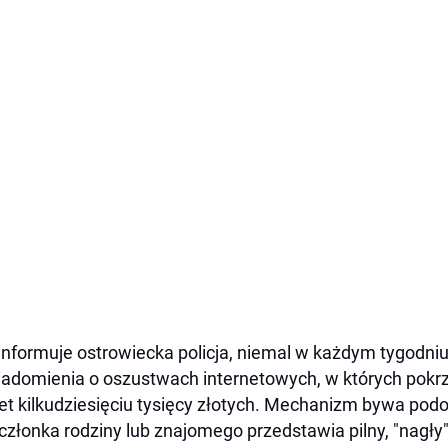
informuje ostrowiecka policja, niemal w każdym tygodni
adomienia o oszustwach internetowych, w których pokrz
t kilkudziesięciu tysięcy złotych. Mechanizm bywa pod
członka rodziny lub znajomego przedstawia pilny, "nagły"