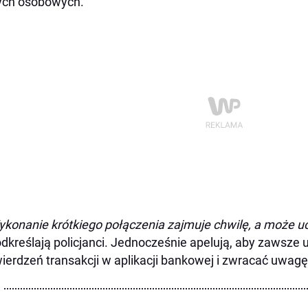
ych osobowych.
konanie krótkiego połączenia zajmuje chwilę, a może uc
dkreślają policjanci. Jednocześnie apelują, aby zawsze 
ierdzeń transakcji w aplikacji bankowej i zwracać uwagę