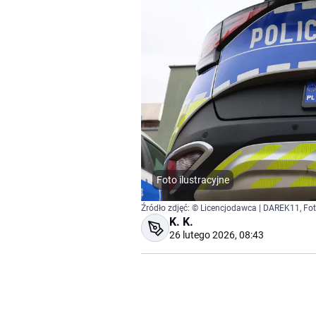
Foto ilustracyjne
Źródło zdjęć: © Licencjodawca | DAREK11, Fo
K. K.
26 lutego 2026, 08:43