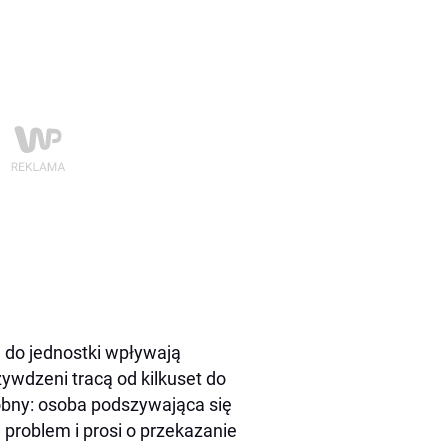
u do jednostki wpływają
ywdzeni tracą od kilkuset do
obny: osoba podszywająca się
 problem i prosi o przekazanie