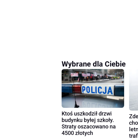
Wybrane dla Ciebie
Ktoś uszkodził drzwi
Zde
budynku byłej szkoły.
cho
Straty oszacowano na
let
4500 złotych
tra