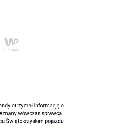
endy otrzymał informację o
 nieznany wówczas sprawca
cu Świętokrzyskim pojazdu