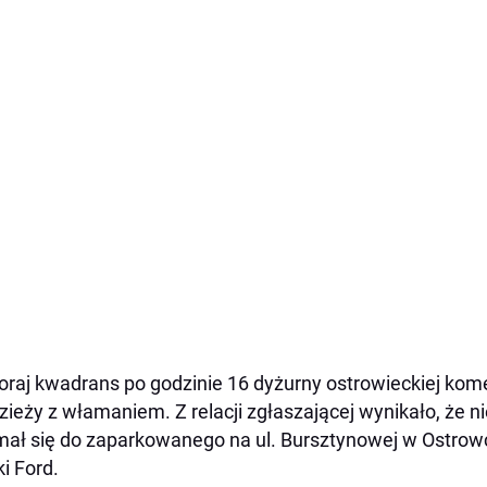
raj kwadrans po godzinie 16 dyżurny ostrowieckiej kom
zieży z włamaniem. Z relacji zgłaszającej wynikało, że
ał się do zaparkowanego na ul. Bursztynowej w Ostrow
i Ford.