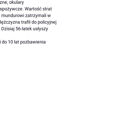
ne, okulary
spożywcze. Wartość strat
i mundurowi zatrzymali w
żczyzna trafił do policyjnej
 Dzisiaj 56-latek usłyszy
 do 10 lat pozbawienia