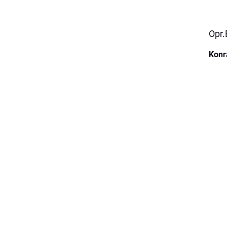
Opr.
Konr