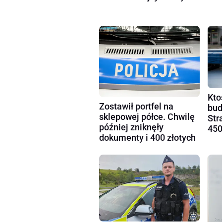
Kto
Zostawił portfel na
bud
sklepowej półce. Chwilę
Str
później zniknęły
450
dokumenty i 400 złotych