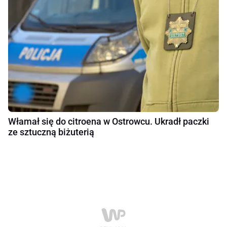
Włamał się do citroena w Ostrowcu. Ukradł paczki
ze sztuczną biżuterią