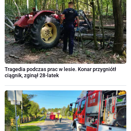
Tragedia podczas prac w lesie. Konar przygniótł
ciągnik, zginął 28-latek