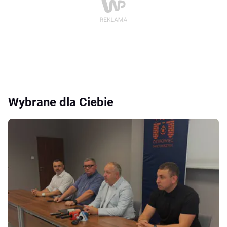
Wybrane dla Ciebie