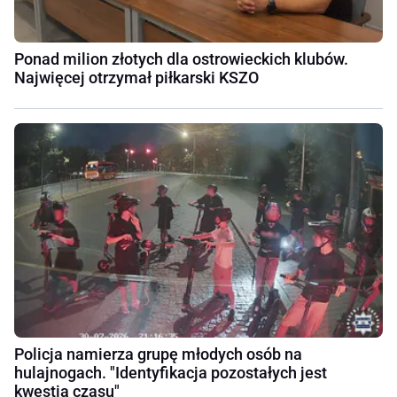
Ponad milion złotych dla ostrowieckich klubów.
Najwięcej otrzymał piłkarski KSZO
Policja namierza grupę młodych osób na
hulajnogach. "Identyfikacja pozostałych jest
kwestią czasu"