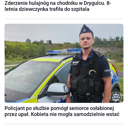
Zderzenie hulajnóg na chodniku w Drygulcu. 8-
letnia dziewczynka trafiła do szpitala
Policjant po służbie pomógł seniorce osłabionej
przez upał. Kobieta nie mogła samodzielnie wstać