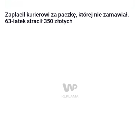
Zapłacił kurierowi za paczkę, której nie zamawiał.
63-latek stracił 350 złotych