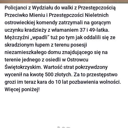
Policjanci z Wydziału do walki z Przestępczością
Przeciwko Mieniu i Przestępczości Nieletnich
ostrowieckiej komendy zatrzymali na gorącym
uczynku kradzieży z włamaniem 37 i 49-latka.
Mężczyźni „wpadli” tuż po tym jak oddalili się ze
skradzionym łupem z terenu posesji
niezamieszkałego domu znajdującego się na
terenie jednego z osiedli w Ostrowcu
Świętokrzyskim. Wartość strat pokrzywdzony
wycenił na kwotę 500 złotych. Za to przestępstwo
grozi im teraz kara do 10 lat pozbawienia wolności.
Więcej poniżej!