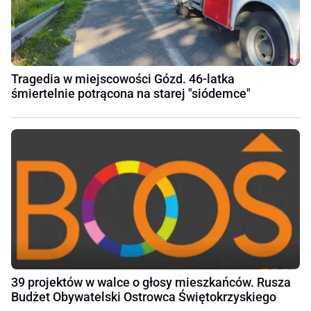
Tragedia w miejscowości Gózd. 46-latka
śmiertelnie potrącona na starej "siódemce"
39 projektów w walce o głosy mieszkańców. Rusza
Budżet Obywatelski Ostrowca Świętokrzyskiego