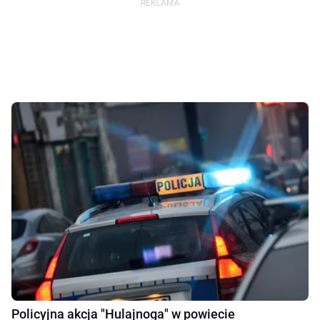
Policyjna akcja "Hulajnoga" w powiecie