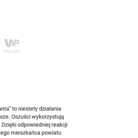
ta” to niestety działania
sze. Oszuści wykorzystują
 Dzięki odpowiedniej reakcji
tniego mieszkańca powiatu