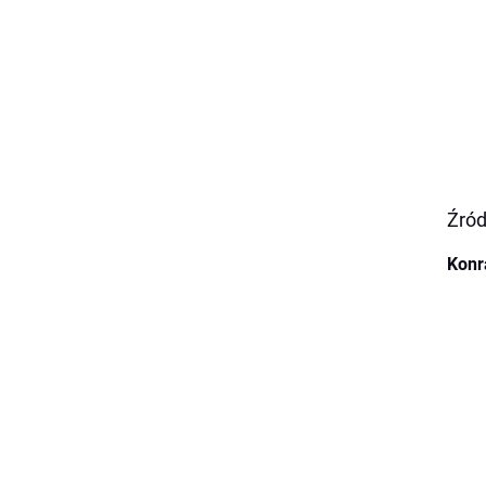
Źród
Konr