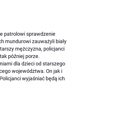
e patrolowi sprawdzenie
ch mundurowi zauważyli biały
tarszy mężczyzna, policjanci
tak później porze.
aniami dla dzieci od starszego
ącego województwa. On jak i
. Policjanci wyjaśniać będą ich