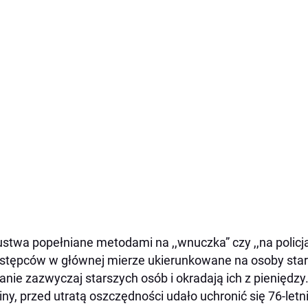
stwa popełniane metodami na ,,wnuczka” czy ,,na policjan
stępców w głównej mierze ukierunkowane na osoby star
anie zazwyczaj starszych osób i okradają ich z pieniędzy.
iny, przed utratą oszczędności udało uchronić się 76-le