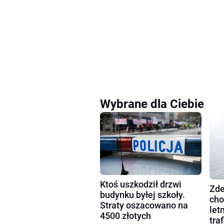
Wybrane dla Ciebie
Ktoś uszkodził drzwi
Zde
budynku byłej szkoły.
cho
Straty oszacowano na
let
4500 złotych
tra