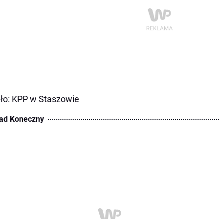
ło: KPP w Staszowie
ad Koneczny