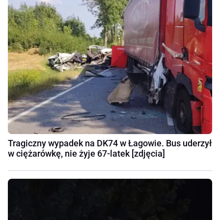
Tragiczny wypadek na DK74 w Łagowie. Bus uderzył
w ciężarówkę, nie żyje 67-latek [zdjęcia]