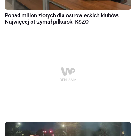
Ponad milion złotych dla ostrowieckich klubów.
Najwięcej otrzymał piłkarski KSZO