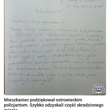
Mieszkaniec podziękował ostrowieckim
policjantom. Szybko odzyskali część skradzionego