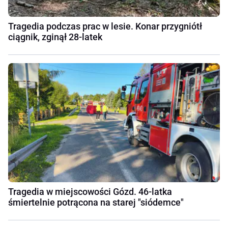
Tragedia podczas prac w lesie. Konar przygniótł
ciągnik, zginął 28-latek
Tragedia w miejscowości Gózd. 46-latka
śmiertelnie potrącona na starej "siódemce"