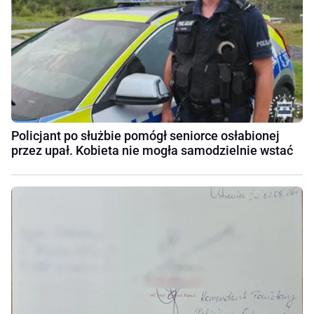
Policjant po służbie pomógł seniorce osłabionej
przez upał. Kobieta nie mogła samodzielnie wstać