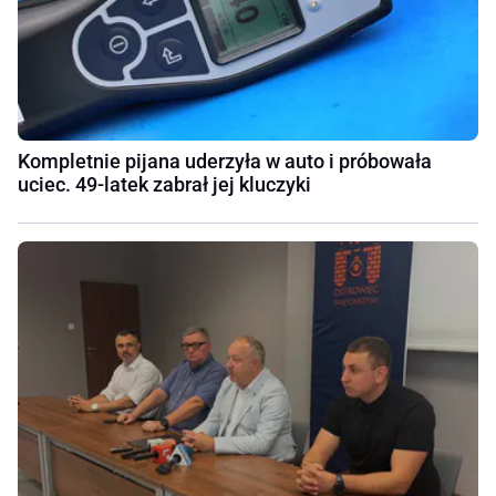
Kompletnie pijana uderzyła w auto i próbowała
uciec. 49-latek zabrał jej kluczyki