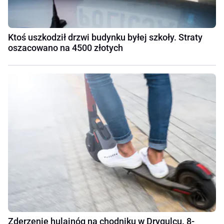
Ktoś uszkodził drzwi budynku byłej szkoły. Straty
oszacowano na 4500 złotych
Zderzenie hulajnóg na chodniku w Drygulcu. 8-