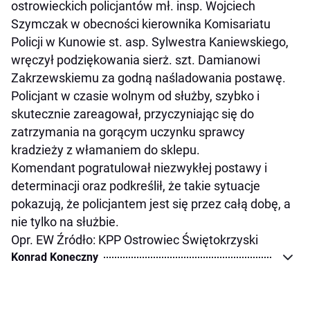
ostrowieckich policjantów mł. insp. Wojciech
Szymczak w obecności kierownika Komisariatu
Policji w Kunowie st. asp. Sylwestra Kaniewskiego,
wręczył podziękowania sierż. szt. Damianowi
Zakrzewskiemu za godną naśladowania postawę.
Policjant w czasie wolnym od służby, szybko i
skutecznie zareagował, przyczyniając się do
zatrzymania na gorącym uczynku sprawcy
kradzieży z włamaniem do sklepu.
Komendant pogratulował niezwykłej postawy i
determinacji oraz podkreślił, że takie sytuacje
pokazują, że policjantem jest się przez całą dobę, a
nie tylko na służbie.
Opr. EW Źródło: KPP Ostrowiec Świętokrzyski
Konrad Koneczny