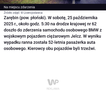
Na miejscu zdarzenia
Źródło zdjęć: © Licencjodawca
Zarębin (pow. płoński). W sobotę, 25 października
2025 r., około godz. 5:30 na drodze krajowej nr 62
doszło do zderzenia samochodu osobowego BMW z
wojskowym pojazdem ciężarowym Jelcz. W wyniku
wypadku ranna została 52-letnia pasażerka auta
osobowego. Kierowcy obu pojazdów byli trzeźwi.