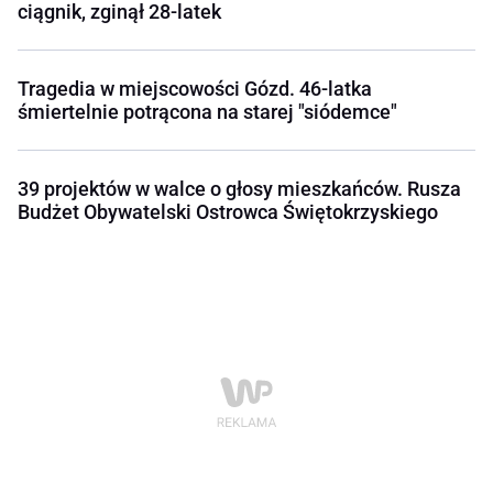
ciągnik, zginął 28-latek
Tragedia w miejscowości Gózd. 46-latka
śmiertelnie potrącona na starej "siódemce"
39 projektów w walce o głosy mieszkańców. Rusza
Budżet Obywatelski Ostrowca Świętokrzyskiego