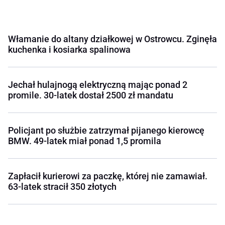
Włamanie do altany działkowej w Ostrowcu. Zginęła
kuchenka i kosiarka spalinowa
Jechał hulajnogą elektryczną mając ponad 2
promile. 30-latek dostał 2500 zł mandatu
Policjant po służbie zatrzymał pijanego kierowcę
BMW. 49-latek miał ponad 1,5 promila
Zapłacił kurierowi za paczkę, której nie zamawiał.
63-latek stracił 350 złotych