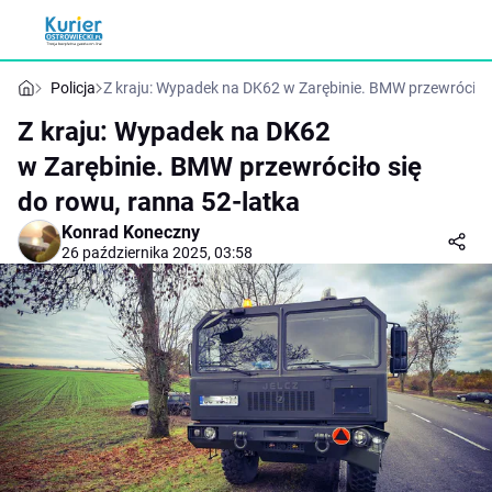
Policja
Z kraju: Wypadek na DK62 w Zarębinie. BMW przewróciło 
Z kraju: Wypadek na DK62
w Zarębinie. BMW przewróciło się
do rowu, ranna 52-latka
Konrad Koneczny
26 października 2025, 03:58