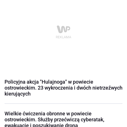
Policyjna akcja "Hulajnoga" w powiecie
ostrowieckim. 23 wykroczenia i dwóch nietrzeźwych
kierujących
Wielkie ćwiczenia obronne w powiecie
ostrowieckim. Służby przećwiczą cyberatak,
ewakuację i poszukiwanie drona