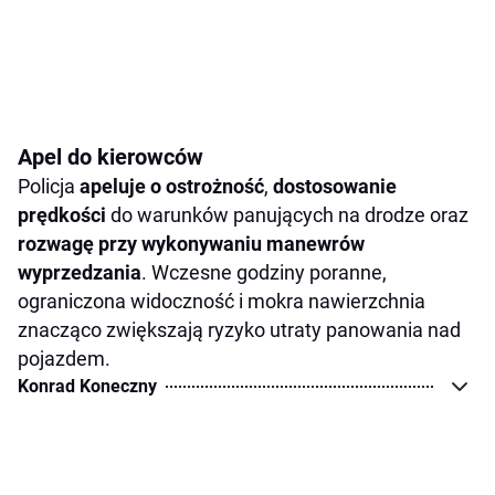
Apel do kierowców
Policja
apeluje o ostrożność
,
dostosowanie
prędkości
do warunków panujących na drodze oraz
rozwagę przy wykonywaniu manewrów
wyprzedzania
. Wczesne godziny poranne,
ograniczona widoczność i mokra nawierzchnia
znacząco zwiększają ryzyko utraty panowania nad
pojazdem.
Konrad Koneczny