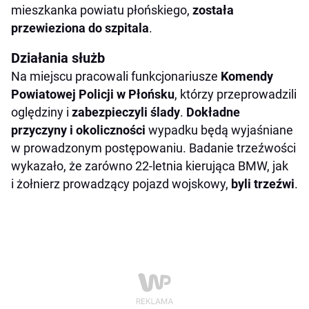
mieszkanka powiatu płońskiego,
została
przewieziona do szpitala
.
Działania służb
Na miejscu pracowali funkcjonariusze
Komendy
Powiatowej Policji w Płońsku
, którzy przeprowadzili
oględziny i
zabezpieczyli ślady
.
Dokładne
przyczyny i okoliczności
wypadku będą wyjaśniane
w prowadzonym postępowaniu. Badanie trzeźwości
wykazało, że zarówno 22-letnia kierująca BMW, jak
i żołnierz prowadzący pojazd wojskowy,
byli trzeźwi
.