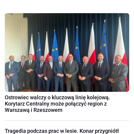
Ostrowiec walczy o kluczową linię kolejową.
Korytarz Centralny może połączyć region z
Warszawą i Rzeszowem
Tragedia podczas prac w lesie. Konar przygniótł