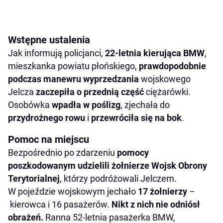
Wstępne ustalenia
Jak informują policjanci,
22-letnia kierująca BMW
,
mieszkanka powiatu płońskiego,
prawdopodobnie
podczas manewru wyprzedzania
wojskowego
Jelcza
zaczepiła o przednią część
ciężarówki.
Osobówka
wpadła w poślizg
, zjechała do
przydrożnego rowu
i
przewróciła się na bok
.
Pomoc na miejscu
Bezpośrednio po zdarzeniu
pomocy
poszkodowanym udzielili żołnierze Wojsk Obrony
Terytorialnej
, którzy podróżowali Jelczem.
W pojeździe wojskowym jechało
17 żołnierzy
–
kierowca i 16 pasażerów.
Nikt z nich nie odniósł
obrażeń.
Ranna 52-letnia pasażerka BMW,