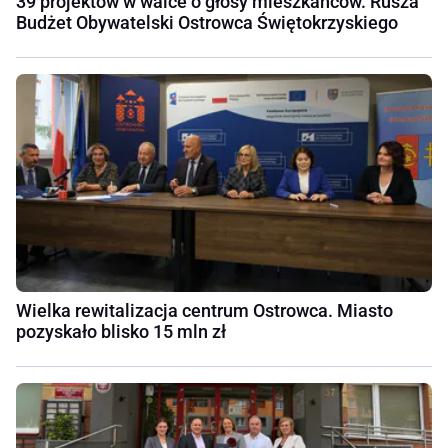
39 projektów w walce o głosy mieszkańców. Rusza
Budżet Obywatelski Ostrowca Świętokrzyskiego
Wielka rewitalizacja centrum Ostrowca. Miasto
pozyskało blisko 15 mln zł