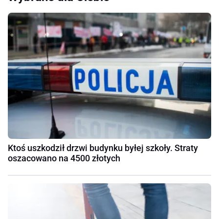
Ktoś uszkodził drzwi budynku byłej szkoły. Straty
oszacowano na 4500 złotych