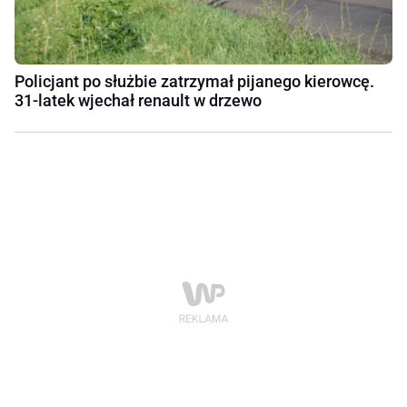
Policjant po służbie zatrzymał pijanego kierowcę.
31-latek wjechał renault w drzewo