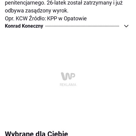
penitencjarnego. 26-latek został zatrzymany i już
odbywa zasądzony wyrok.
Opr. KCW Źródło: KPP w Opatowie
Konrad Koneczny
Wybrane dla Ciebie