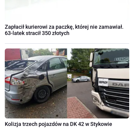
Zapłacił kurierowi za paczkę, której nie zamawiał.
63-latek stracił 350 złotych
Kolizja trzech pojazdów na DK 42 w Stykowie