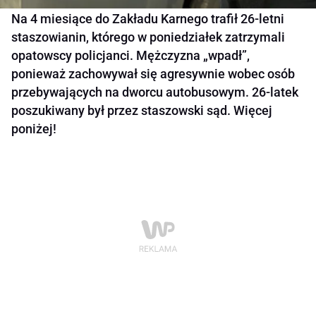
Na 4 miesiące do Zakładu Karnego trafił 26-letni
staszowianin, którego w poniedziałek zatrzymali
opatowscy policjanci. Mężczyzna „wpadł”,
ponieważ zachowywał się agresywnie wobec osób
przebywających na dworcu autobusowym. 26-latek
poszukiwany był przez staszowski sąd. Więcej
poniżej!