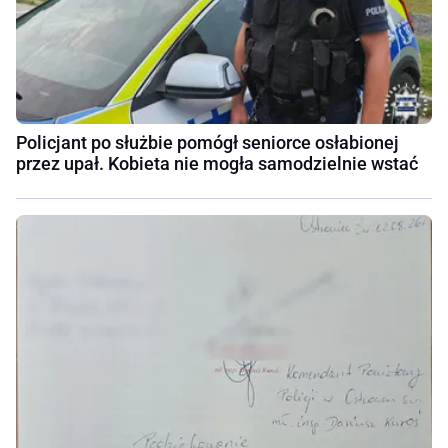
Policjant po służbie pomógł seniorce osłabionej
przez upał. Kobieta nie mogła samodzielnie wstać