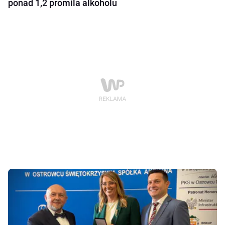
ponad 1,2 promila alkoholu