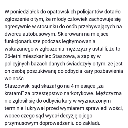
W poniedziałek do opatowskich policjantów dotarło
zgłoszenie o tym, że młody człowiek zachowuje się
agresywnie w stosunku do osób przebywających na
dworcu autobusowym. Skierowani na miejsce
funkcjonariusze podczas legitymowania
wskazanego w zgłoszeniu mężczyzny ustalili, że to
26-letni mieszkaniec Staszowa, a zapisy w
policyjnych bazach danych świadczyły o tym, że jest
on osobą poszukiwaną do odbycia kary pozbawienia
wolności.
Staszowski sąd skazał go na 4 miesiące „za
kratami” za przestępstwo narkotykowe. Mężczyzna
nie zgłosił się do odbycia kary w wyznaczonym
terminie i ukrywał przed wymiarem sprawiedliwości,
wobec czego sąd wydał decyzję o jego
przymusowym doprowadzeniu do zakładu