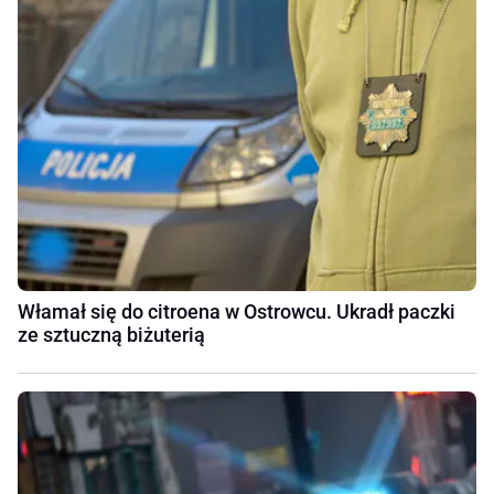
Włamał się do citroena w Ostrowcu. Ukradł paczki
ze sztuczną biżuterią