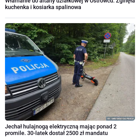
Włamanie do altany działkowej w Ostrowcu. Zginęła
kuchenka i kosiarka spalinowa
Jechał hulajnogą elektryczną mając ponad 2
promile. 30-latek dostał 2500 zł mandatu