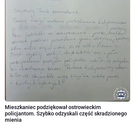
Mieszkaniec podziękował ostrowieckim
policjantom. Szybko odzyskali część skradzionego
mienia