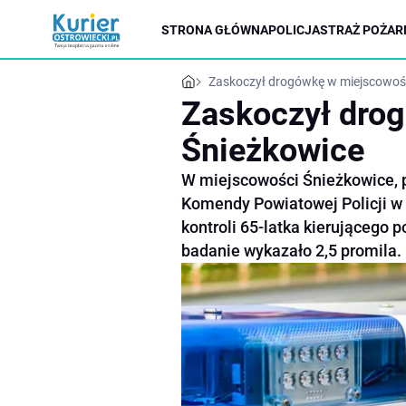
STRONA GŁÓWNA
POLICJA
STRAŻ POŻAR
Zaskoczył drogówkę w miejscowoś
Zaskoczył dro
Śnieżkowice
W miejscowości Śnieżkowice, 
Komendy Powiatowej Policji w
kontroli 65-latka kierującego
badanie wykazało 2,5 promila.