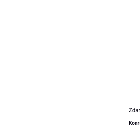
Zdar
Konr