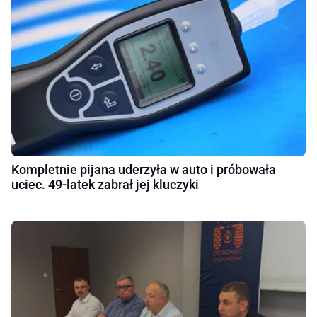
Kompletnie pijana uderzyła w auto i próbowała
uciec. 49-latek zabrał jej kluczyki