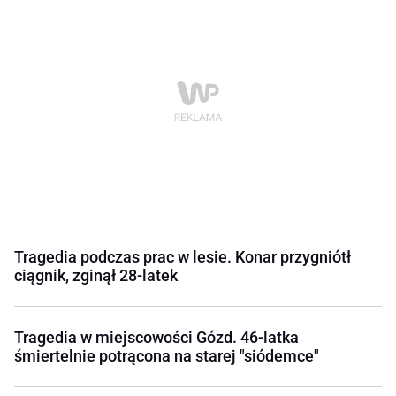
Tragedia podczas prac w lesie. Konar przygniótł
ciągnik, zginął 28-latek
Tragedia w miejscowości Gózd. 46-latka
śmiertelnie potrącona na starej "siódemce"