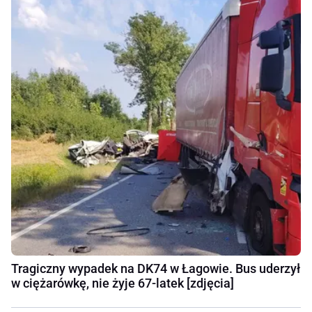
Tragiczny wypadek na DK74 w Łagowie. Bus uderzył
w ciężarówkę, nie żyje 67-latek [zdjęcia]