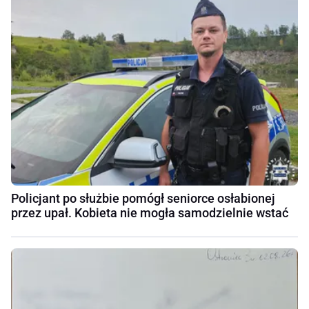
Policjant po służbie pomógł seniorce osłabionej
przez upał. Kobieta nie mogła samodzielnie wstać