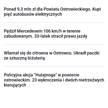
Ponad 9,3 mln zł dla Powiatu Ostrowieckiego. Kupi
pięć autobusów elektrycznych
Pędził Mercedesem 106 km/h w terenie
zabudowanym. 33-latek stracił prawo jazdy
Włamał się do citroena w Ostrowcu. Ukradł paczki
ze sztuczną biżuterią
Policyjna akcja "Hulajnoga" w powiecie
ostrowieckim. 23 wykroczenia i dwóch nietrzeźwych
kierujących