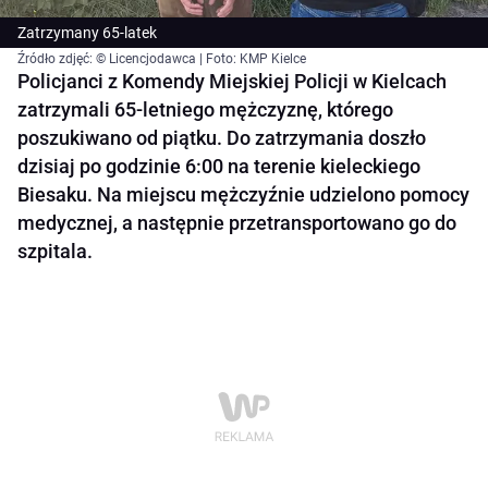
Zatrzymany 65-latek
Źródło zdjęć: © Licencjodawca | Foto: KMP Kielce
Policjanci z Komendy Miejskiej Policji w Kielcach
zatrzymali 65-letniego mężczyznę, którego
poszukiwano od piątku. Do zatrzymania doszło
dzisiaj po godzinie 6:00 na terenie kieleckiego
Biesaku. Na miejscu mężczyźnie udzielono pomocy
medycznej, a następnie przetransportowano go do
szpitala.