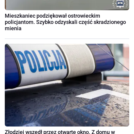
Mieszkaniec podziękował ostrowieckim
policjantom. Szybko odzyskali część skradzionego
mienia
Złodziej wszedł przez otwarte okno. Z domu w