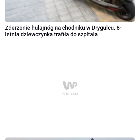
Zderzenie hulajnóg na chodniku w Drygulcu. 8-
letnia dziewczynka trafiła do szpitala