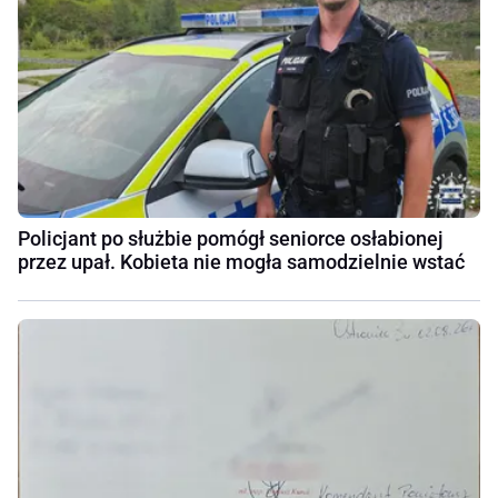
Policjant po służbie pomógł seniorce osłabionej
przez upał. Kobieta nie mogła samodzielnie wstać