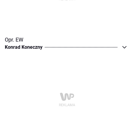
Opr. EW
Konrad Koneczny