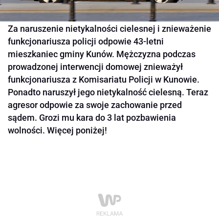
Za naruszenie nietykalności cielesnej i znieważenie
funkcjonariusza policji odpowie 43-letni
mieszkaniec gminy Kunów. Mężczyzna podczas
prowadzonej interwencji domowej znieważył
funkcjonariusza z Komisariatu Policji w Kunowie.
Ponadto naruszył jego nietykalność cielesną. Teraz
agresor odpowie za swoje zachowanie przed
sądem. Grozi mu kara do 3 lat pozbawienia
wolności. Więcej poniżej!