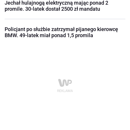
Jechał hulajnogą elektryczną mając ponad 2
promile. 30-latek dostał 2500 zł mandatu
Policjant po służbie zatrzymał pijanego kierowcę
BMW. 49-latek miał ponad 1,5 promila