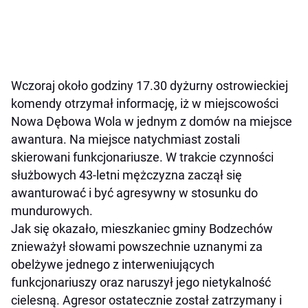
Wczoraj około godziny 17.30 dyżurny ostrowieckiej
komendy otrzymał informację, iż w miejscowości
Nowa Dębowa Wola w jednym z domów na miejsce
awantura. Na miejsce natychmiast zostali
skierowani funkcjonariusze. W trakcie czynności
służbowych 43-letni mężczyzna zaczął się
awanturować i być agresywny w stosunku do
mundurowych.
Jak się okazało, mieszkaniec gminy Bodzechów
znieważył słowami powszechnie uznanymi za
obelżywe jednego z interweniujących
funkcjonariuszy oraz naruszył jego nietykalność
cielesną. Agresor ostatecznie został zatrzymany i