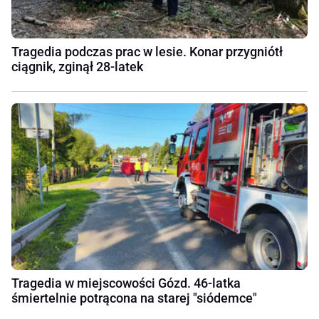
Tragedia podczas prac w lesie. Konar przygniótł
ciągnik, zginął 28-latek
Tragedia w miejscowości Gózd. 46-latka
śmiertelnie potrącona na starej "siódemce"