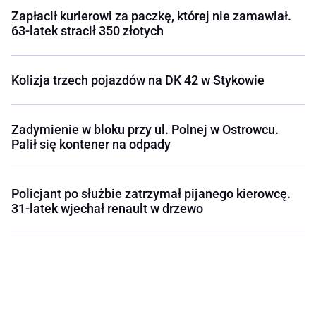
Zapłacił kurierowi za paczkę, której nie zamawiał.
63-latek stracił 350 złotych
Kolizja trzech pojazdów na DK 42 w Stykowie
Zadymienie w bloku przy ul. Polnej w Ostrowcu.
Palił się kontener na odpady
Policjant po służbie zatrzymał pijanego kierowcę.
31-latek wjechał renault w drzewo