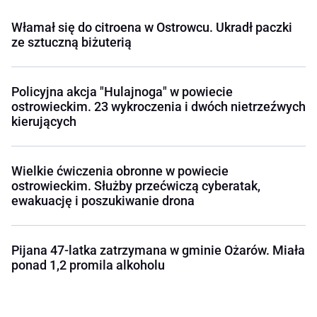
Włamał się do citroena w Ostrowcu. Ukradł paczki
ze sztuczną biżuterią
Policyjna akcja "Hulajnoga" w powiecie
ostrowieckim. 23 wykroczenia i dwóch nietrzeźwych
kierujących
Wielkie ćwiczenia obronne w powiecie
ostrowieckim. Służby przećwiczą cyberatak,
ewakuację i poszukiwanie drona
Pijana 47-latka zatrzymana w gminie Ożarów. Miała
ponad 1,2 promila alkoholu