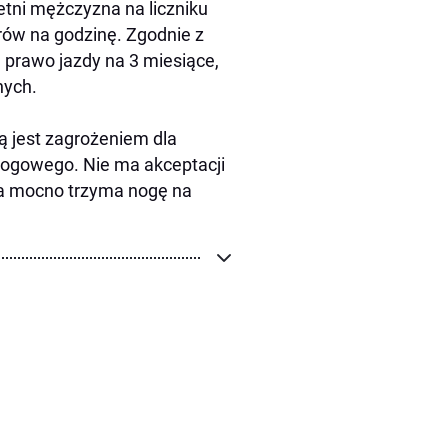
etni mężczyzna na liczniku
rów na godzinę. Zgodnie z
 prawo jazdy na 3 miesiące,
nych.
 jest zagrożeniem dla
rogowego. Nie ma akceptacji
za mocno trzyma nogę na