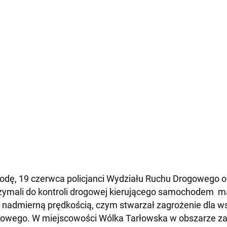
odę, 19 czerwca policjanci Wydziału Ruchu Drogowego o
zymali do kontroli drogowej kierującego samochodem ma
z nadmierną prędkością, czym stwarzał zagrożenie dla w
gowego. W miejscowości Wólka Tarłowska w obszarze 