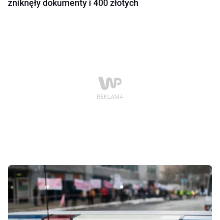
zniknęły dokumenty i 400 złotych