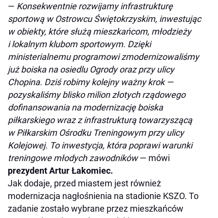
—
Konsekwentnie rozwijamy infrastrukturę
sportową w Ostrowcu Świętokrzyskim, inwestując
w obiekty, które służą mieszkańcom, młodzieży
i lokalnym klubom sportowym. Dzięki
ministerialnemu programowi zmodernizowaliśmy
już boiska na osiedlu Ogrody oraz przy ulicy
Chopina. Dziś robimy kolejny ważny krok —
pozyskaliśmy blisko milion złotych rządowego
dofinansowania na modernizację boiska
piłkarskiego wraz z infrastrukturą towarzyszącą
w Piłkarskim Ośrodku Treningowym przy ulicy
Kolejowej. To inwestycja, która poprawi warunki
treningowe młodych zawodników
— mówi
prezydent Artur Łakomiec.
Jak dodaje, przed miastem jest również
modernizacja nagłośnienia na stadionie KSZO. To
zadanie zostało wybrane przez mieszkańców