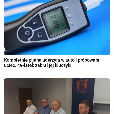
Kompletnie pijana uderzyła w auto i próbowała
uciec. 49-latek zabrał jej kluczyki