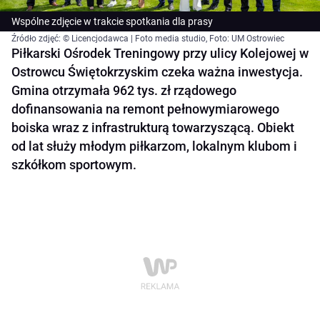
Wspólne zdjęcie w trakcie spotkania dla prasy
Źródło zdjęć: © Licencjodawca | Foto media studio, Foto: UM Ostrowiec
Piłkarski Ośrodek Treningowy przy ulicy Kolejowej w
Ostrowcu Świętokrzyskim czeka ważna inwestycja.
Gmina otrzymała 962 tys. zł rządowego
dofinansowania na remont pełnowymiarowego
boiska wraz z infrastrukturą towarzyszącą. Obiekt
od lat służy młodym piłkarzom, lokalnym klubom i
szkółkom sportowym.