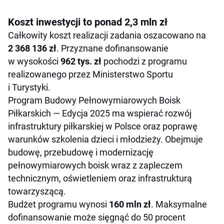
Koszt inwestycji to ponad 2,3 mln zł
Całkowity koszt realizacji zadania oszacowano na
2 368 136 zł
. Przyznane dofinansowanie
w wysokości
962 tys. zł
pochodzi z programu
realizowanego przez Ministerstwo Sportu
i Turystyki.
Program Budowy Pełnowymiarowych Boisk
Piłkarskich — Edycja 2025 ma wspierać rozwój
infrastruktury piłkarskiej w Polsce oraz poprawę
warunków szkolenia dzieci i młodzieży. Obejmuje
budowę, przebudowę i modernizację
pełnowymiarowych boisk wraz z zapleczem
technicznym, oświetleniem oraz infrastrukturą
towarzyszącą.
Budżet programu wynosi
160 mln zł
. Maksymalne
dofinansowanie może sięgnąć do 50 procent