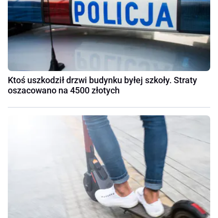
Ktoś uszkodził drzwi budynku byłej szkoły. Straty
oszacowano na 4500 złotych