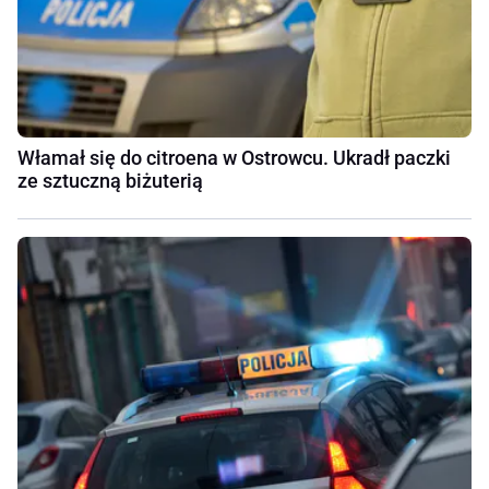
Włamał się do citroena w Ostrowcu. Ukradł paczki
ze sztuczną biżuterią