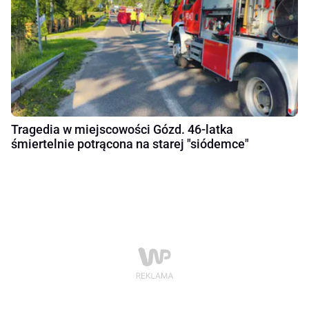
Tragedia w miejscowości Gózd. 46-latka
śmiertelnie potrącona na starej "siódemce"