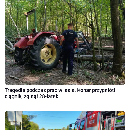
Tragedia podczas prac w lesie. Konar przygniótł
ciągnik, zginął 28-latek