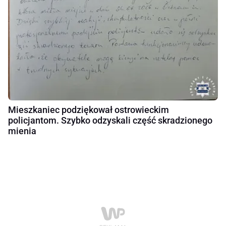
Mieszkaniec podziękował ostrowieckim
policjantom. Szybko odzyskali część skradzionego
mienia