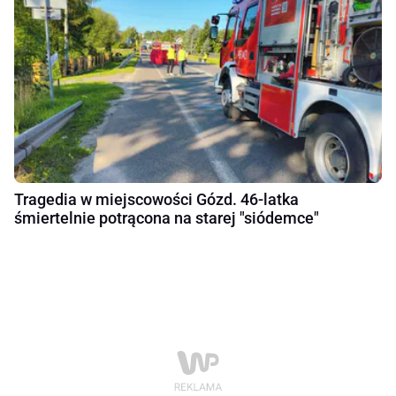
Tragedia w miejscowości Gózd. 46-latka
śmiertelnie potrącona na starej "siódemce"