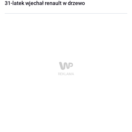
31-latek wjechał renault w drzewo