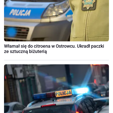
Włamał się do citroena w Ostrowcu. Ukradł paczki
ze sztuczną biżuterią