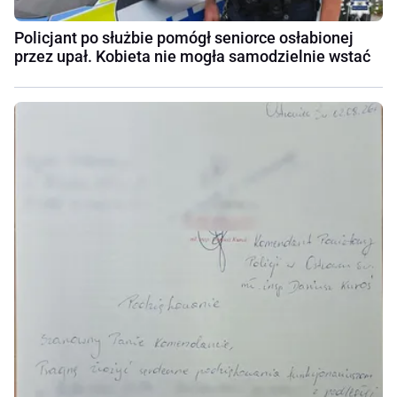
Policjant po służbie pomógł seniorce osłabionej
przez upał. Kobieta nie mogła samodzielnie wstać