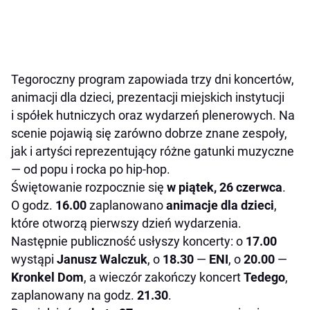
Tegoroczny program zapowiada trzy dni koncertów,
animacji dla dzieci, prezentacji miejskich instytucji
i spółek hutniczych oraz wydarzeń plenerowych. Na
scenie pojawią się zarówno dobrze znane zespoły,
jak i artyści reprezentujący różne gatunki muzyczne
— od popu i rocka po hip-hop.
Świętowanie rozpocznie się
w piątek, 26 czerwca
.
O godz.
16.00
zaplanowano
animacje dla dzieci
,
które otworzą pierwszy dzień wydarzenia.
Następnie publiczność usłyszy koncerty: o
17.00
wystąpi
Janusz Walczuk
, o
18.30
—
ENI
, o
20.00
—
Kronkel Dom
, a wieczór zakończy koncert
Tedego
,
zaplanowany na godz.
21.30
.