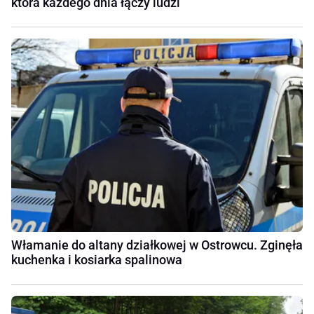
która każdego dnia łączy ludzi
Włamanie do altany działkowej w Ostrowcu. Zginęła
kuchenka i kosiarka spalinowa