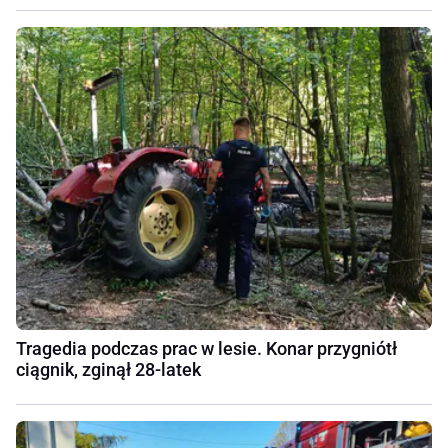
Tragedia podczas prac w lesie. Konar przygniótł
ciągnik, zginął 28-latek