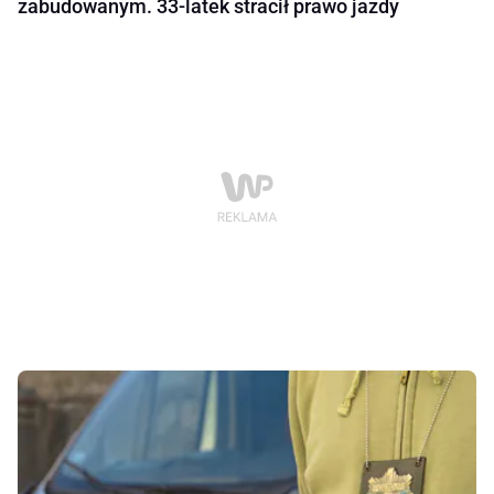
zabudowanym. 33-latek stracił prawo jazdy