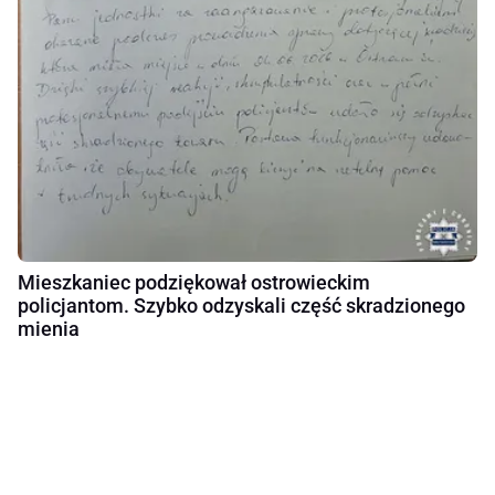
Mieszkaniec podziękował ostrowieckim
policjantom. Szybko odzyskali część skradzionego
mienia