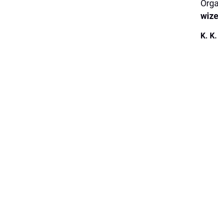
Orga
wiz
K. K.