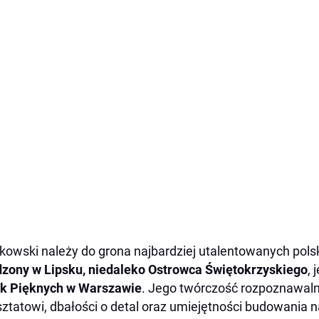
kowski należy do grona najbardziej utalentowanych polsk
zony w Lipsku, niedaleko Ostrowca Świętokrzyskiego
, 
uk Pięknych w Warszawie
. Jego twórczość rozpoznawal
ztatowi, dbałości o detal oraz umiejętności budowania 