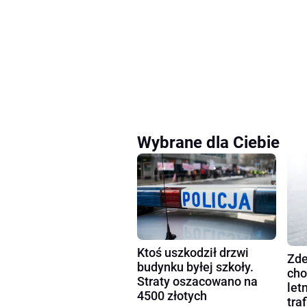
Wybrane dla Ciebie
Ktoś uszkodził drzwi
Zde
budynku byłej szkoły.
cho
Straty oszacowano na
let
4500 złotych
tra