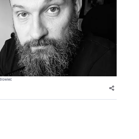
trowiec