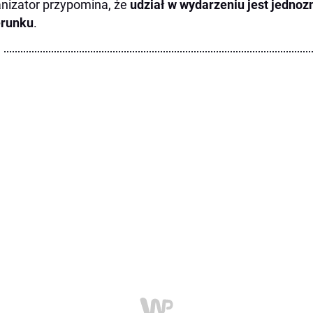
nizator przypomina, że
udział w wydarzeniu jest jednoz
erunku
.