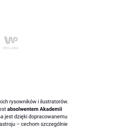
ich rysowników i ilustratorów.
jest
absolwentem Akademii
na jest dzięki dopracowanemu
nastroju – cechom szczególnie