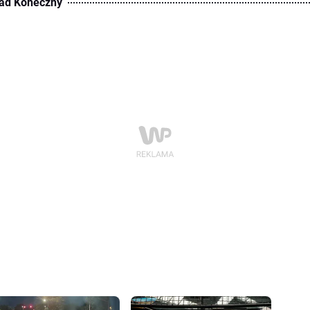
ad Koneczny