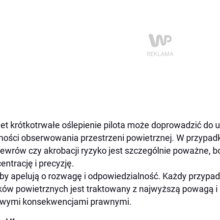
t krótkotrwałe oślepienie pilota może doprowadzić do utr
ności obserwowania przestrzeni powietrznej. W przypad
wrów czy akrobacji ryzyko jest szczególnie poważne, b
entrację i precyzję.
by apelują o rozwagę i odpowiedzialność. Każdy przypad
ków powietrznych jest traktowany z najwyższą powagą i
owymi konsekwencjami prawnymi.