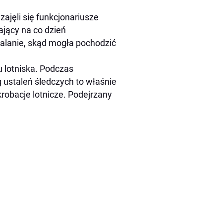
zajęli się funkcjonariusze
ający na co dzień
talanie, skąd mogła pochodzić
u lotniska. Podczas
g ustaleń śledczych to właśnie
robacje lotnicze. Podejrzany