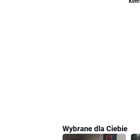
Konr
Wybrane dla Ciebie