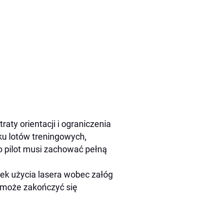
aty orientacji i ograniczenia
ku lotów treningowych,
o pilot musi zachować pełną
ek użycia lasera wobec załóg
 może zakończyć się