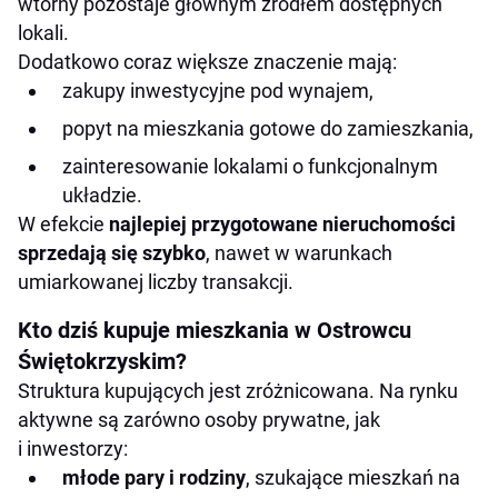
wtórny pozostaje głównym źródłem dostępnych
lokali.
Dodatkowo coraz większe znaczenie mają:
zakupy inwestycyjne pod wynajem,
popyt na mieszkania gotowe do zamieszkania,
zainteresowanie lokalami o funkcjonalnym
układzie.
W efekcie
najlepiej przygotowane nieruchomości
sprzedają się szybko
, nawet w warunkach
umiarkowanej liczby transakcji.
Kto dziś kupuje mieszkania w Ostrowcu
Świętokrzyskim?
Struktura kupujących jest zróżnicowana. Na rynku
aktywne są zarówno osoby prywatne, jak
i inwestorzy:
młode pary i rodziny
, szukające mieszkań na