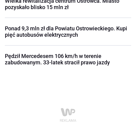
Wielka rewitalizacja centrum Ostrowca. Miasto
pozyskało blisko 15 mln zł
Ponad 9,3 mln zł dla Powiatu Ostrowieckiego. Kupi
pięć autobusów elektrycznych
Pędził Mercedesem 106 km/h w terenie
zabudowanym. 33-latek stracił prawo jazdy