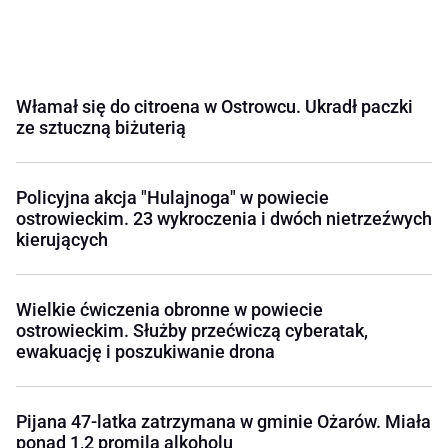
Włamał się do citroena w Ostrowcu. Ukradł paczki
ze sztuczną biżuterią
Policyjna akcja "Hulajnoga" w powiecie
ostrowieckim. 23 wykroczenia i dwóch nietrzeźwych
kierujących
Wielkie ćwiczenia obronne w powiecie
ostrowieckim. Służby przećwiczą cyberatak,
ewakuację i poszukiwanie drona
Pijana 47-latka zatrzymana w gminie Ożarów. Miała
ponad 1,2 promila alkoholu