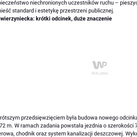
ieczeństwo niechronionych uczestników ruchu – pieszyc
ieść standard i estetykę przestrzeni publicznej.
Zwierzyniecka: krótki odcinek, duże znaczenie
rótszym przedsięwzięciem była budowa nowego odcinka u
72 m. W ramach zadania powstała jezdnia o szerokości
rowa, chodnik oraz system kanalizacji deszczowej. Wyk