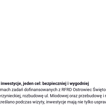
 inwestycje, jeden cel: bezpieczniej i wygodniej
mach zadań dofinansowanych z RFRD Ostrowiec Świętokr
rzynieckiej, rozbudowę ul. Miodowej oraz przebudowę i 
reślano podczas wizyty, inwestycje mają nie tylko uspraw