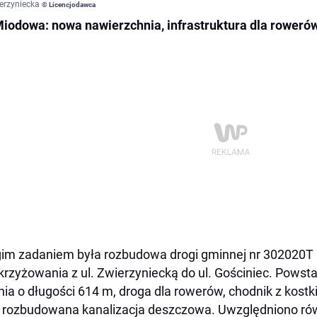
ierzyniecka
© Licencjodawca
Miodowa: nowa nawierzchnia, infrastruktura dla rowerów
im zadaniem była rozbudowa drogi gminnej nr 302020T 
krzyżowania z ul. Zwierzyniecką do ul. Gościniec. Pows
nia o długości 614 m, droga dla rowerów, chodnik z kostk
 rozbudowana kanalizacja deszczowa. Uwzględniono rów