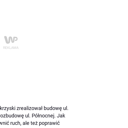
zyski zrealizował budowę ul.
rozbudowę ul. Północnej. Jak
nić ruch, ale też poprawić