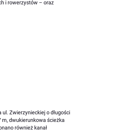
h i rowerzystów – oraz
l. Zwierzynieckiej o długości
 7 m, dwukierunkowa ścieżka
onano również kanał