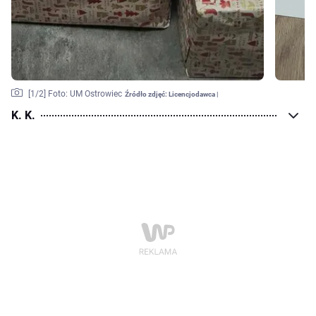
[
1
/2]
Foto: UM Ostrowiec
Źródło zdjęć:
Licencjodawca |
K. K.