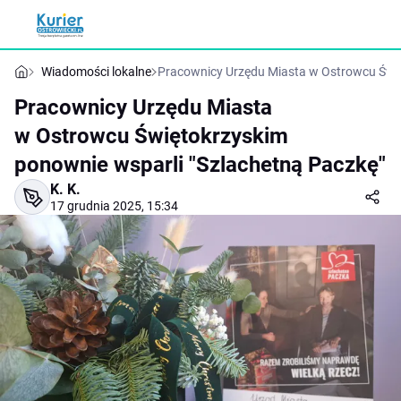
Wiadomości lokalne
Pracownicy Urzędu Miasta w Ostrowcu Świę
Pracownicy Urzędu Miasta
w Ostrowcu Świętokrzyskim
ponownie wsparli "Szlachetną Paczkę"
K. K.
17 grudnia 2025, 15:34