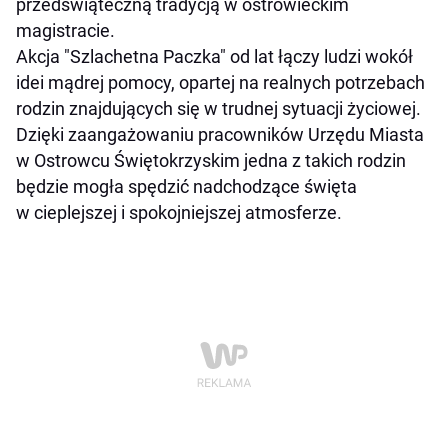
przedświąteczną tradycją w ostrowieckim
magistracie.
Akcja "Szlachetna Paczka" od lat łączy ludzi wokół
idei mądrej pomocy, opartej na realnych potrzebach
rodzin znajdujących się w trudnej sytuacji życiowej.
Dzięki zaangażowaniu pracowników Urzędu Miasta
w Ostrowcu Świętokrzyskim jedna z takich rodzin
będzie mogła spędzić nadchodzące święta
w cieplejszej i spokojniejszej atmosferze.