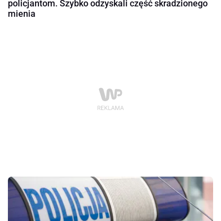
policjantom. Szybko odzyskali część skradzionego
mienia