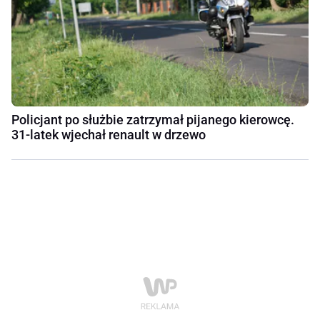
Policjant po służbie zatrzymał pijanego kierowcę.
31-latek wjechał renault w drzewo