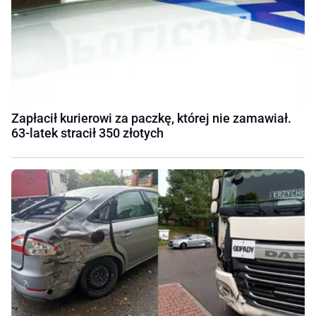
Zapłacił kurierowi za paczkę, której nie zamawiał.
63-latek stracił 350 złotych