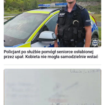
Policjant po służbie pomógł seniorce osłabionej
przez upał. Kobieta nie mogła samodzielnie wstać