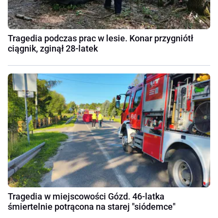
Tragedia podczas prac w lesie. Konar przygniótł
ciągnik, zginął 28-latek
Tragedia w miejscowości Gózd. 46-latka
śmiertelnie potrącona na starej "siódemce"