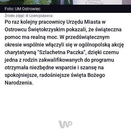
Foto: UM Ostrowiec
Źródło zdjęć: © Licencjodawca
Po raz kolejny pracownicy Urzędu Miasta w
Ostrowcu Świętokrzyskim pokazali, że świąteczna
pomoc ma realną moc. W przedświątecznym
okresie wspólnie włączyli się w ogólnopolską akcję
charytatywną "Szlachetna Paczka", dzięki czemu
jedna z rodzin zakwalifikowanych do programu
otrzymała niezbędne wsparcie i szansę na
spokojniejsze, radośniejsze święta Bożego
Narodzenia.