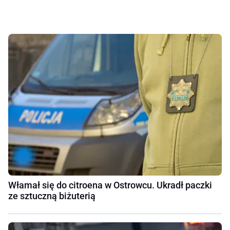
Włamał się do citroena w Ostrowcu. Ukradł paczki
ze sztuczną biżuterią