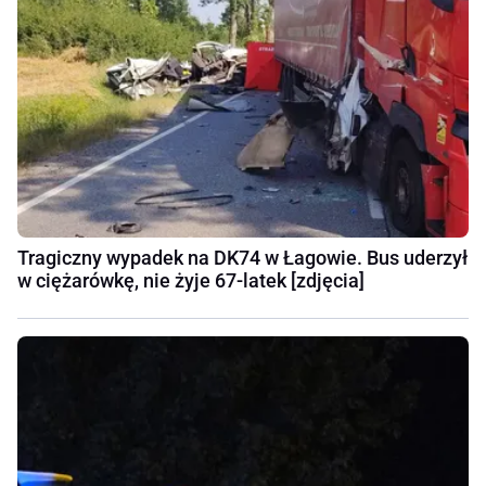
Tragiczny wypadek na DK74 w Łagowie. Bus uderzył
w ciężarówkę, nie żyje 67-latek [zdjęcia]