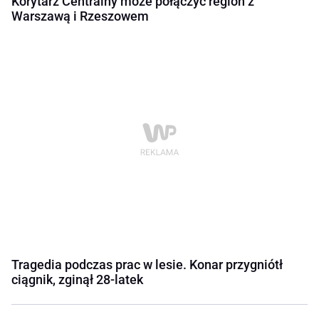
Korytarz Centralny może połączyć region z
Warszawą i Rzeszowem
Tragedia podczas prac w lesie. Konar przygniótł
ciągnik, zginął 28-latek