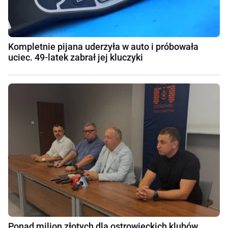
Kompletnie pijana uderzyła w auto i próbowała
uciec. 49-latek zabrał jej kluczyki
Ponad milion złotych dla ostrowieckich klubów.