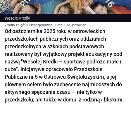
Wesołe Kredki
Źródło zdjęć: © Licencjodawca | Foto: UM Ostrowiec
Od października 2025 roku w ostrowieckich
przedszkolach publicznych oraz oddziałach
przedszkolnych w szkołach podstawowych
realizowany był wyjątkowy projekt edukacyjny pod
nazwą "Wesołej Kredki – sportowe podróże małe i
duże". Inicjatywę opracowało Przedszkole
Publiczne nr 5 w Ostrowcu Świętokrzyskim, a jej
głównym celem było zachęcenie najmłodszych do
aktywnego spędzania czasu — nie tylko w
przedszkolu, ale także w domu, z rodziną i bliskimi.