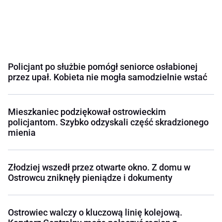
Policjant po służbie pomógł seniorce osłabionej
przez upał. Kobieta nie mogła samodzielnie wstać
Mieszkaniec podziękował ostrowieckim
policjantom. Szybko odzyskali część skradzionego
mienia
Złodziej wszedł przez otwarte okno. Z domu w
Ostrowcu zniknęły pieniądze i dokumenty
Ostrowiec walczy o kluczową linię kolejową.