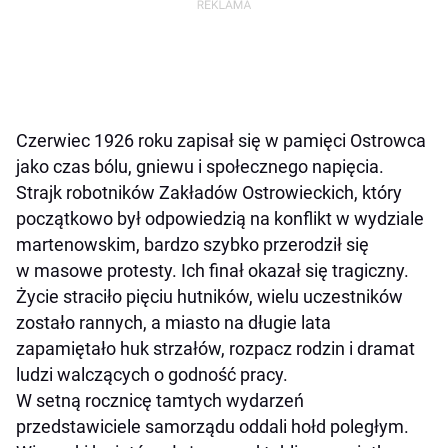
Czerwiec 1926 roku zapisał się w pamięci Ostrowca
jako czas bólu, gniewu i społecznego napięcia.
Strajk robotników Zakładów Ostrowieckich, który
początkowo był odpowiedzią na konflikt w wydziale
martenowskim, bardzo szybko przerodził się
w masowe protesty. Ich finał okazał się tragiczny.
Życie straciło pięciu hutników, wielu uczestników
zostało rannych, a miasto na długie lata
zapamiętało huk strzałów, rozpacz rodzin i dramat
ludzi walczących o godność pracy.
W setną rocznicę tamtych wydarzeń
przedstawiciele samorządu oddali hołd poległym.