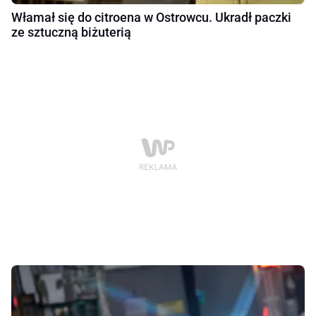
Włamał się do citroena w Ostrowcu. Ukradł paczki
ze sztuczną biżuterią