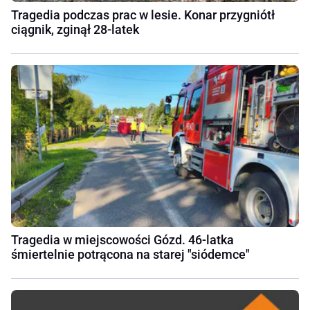
Tragedia podczas prac w lesie. Konar przygniótł
ciągnik, zginął 28-latek
Tragedia w miejscowości Gózd. 46-latka
śmiertelnie potrącona na starej "siódemce"