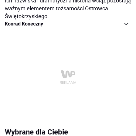
Ich nazwiska i dramatyczna historia wciąż pozostają
ważnym elementem tożsamości Ostrowca
Świętokrzyskiego.
Konrad Koneczny
Wybrane dla Ciebie