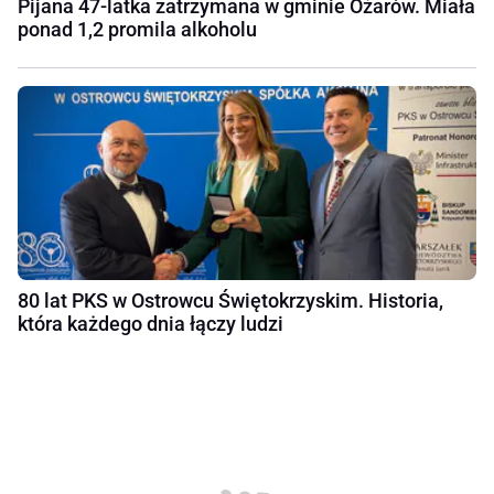
Pijana 47-latka zatrzymana w gminie Ożarów. Miała
ponad 1,2 promila alkoholu
80 lat PKS w Ostrowcu Świętokrzyskim. Historia,
która każdego dnia łączy ludzi