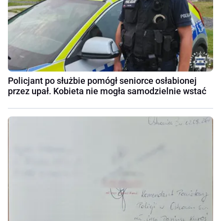
Policjant po służbie pomógł seniorce osłabionej
przez upał. Kobieta nie mogła samodzielnie wstać