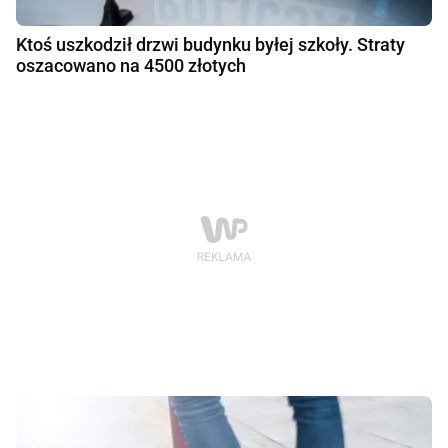
Ktoś uszkodził drzwi budynku byłej szkoły. Straty
oszacowano na 4500 złotych