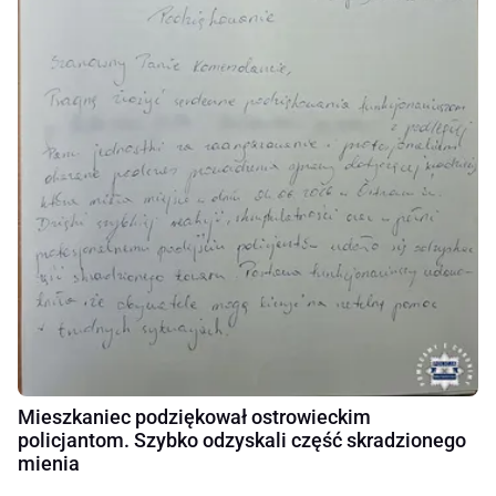
Mieszkaniec podziękował ostrowieckim
policjantom. Szybko odzyskali część skradzionego
mienia