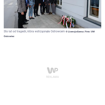
Sto lat od tragedii, która wstrząsnęła Ostrowcem
© Licencjodawca | Foto: UM
Ostrowiec