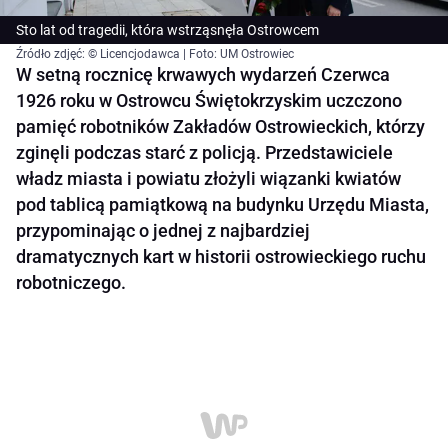
Sto lat od tragedii, która wstrząsnęła Ostrowcem
Źródło zdjęć: © Licencjodawca | Foto: UM Ostrowiec
W setną rocznicę krwawych wydarzeń Czerwca
1926 roku w Ostrowcu Świętokrzyskim uczczono
pamięć robotników Zakładów Ostrowieckich, którzy
zginęli podczas starć z policją. Przedstawiciele
władz miasta i powiatu złożyli wiązanki kwiatów
pod tablicą pamiątkową na budynku Urzędu Miasta,
przypominając o jednej z najbardziej
dramatycznych kart w historii ostrowieckiego ruchu
robotniczego.