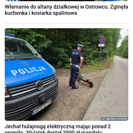
Włamanie do altany działkowej w Ostrowcu. Zginęła
kuchenka i kosiarka spalinowa
Jechał hulajnogą elektryczną mając ponad 2
promile. 30-latek dostał 2500 zł mandatu