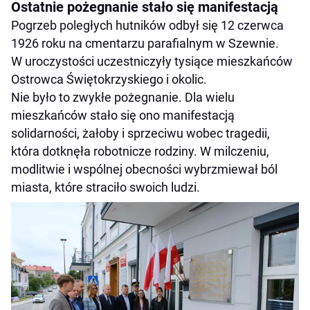
Ostatnie pożegnanie stało się manifestacją
Pogrzeb poległych hutników odbył się 12 czerwca
1926 roku na cmentarzu parafialnym w Szewnie.
W uroczystości uczestniczyły tysiące mieszkańców
Ostrowca Świętokrzyskiego i okolic.
Nie było to zwykłe pożegnanie. Dla wielu
mieszkańców stało się ono manifestacją
solidarności, żałoby i sprzeciwu wobec tragedii,
która dotknęła robotnicze rodziny. W milczeniu,
modlitwie i wspólnej obecności wybrzmiewał ból
miasta, które straciło swoich ludzi.