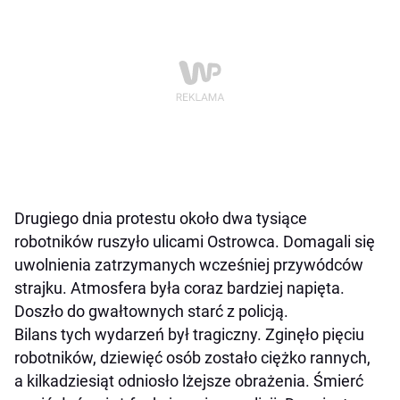
Drugiego dnia protestu około dwa tysiące
robotników ruszyło ulicami Ostrowca. Domagali się
uwolnienia zatrzymanych wcześniej przywódców
strajku. Atmosfera była coraz bardziej napięta.
Doszło do gwałtownych starć z policją.
Bilans tych wydarzeń był tragiczny. Zginęło pięciu
robotników, dziewięć osób zostało ciężko rannych,
a kilkadziesiąt odniosło lżejsze obrażenia. Śmierć