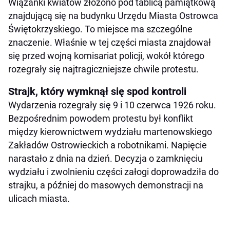
Wiązanki kwiatów złożono pod tablicą pamiątkową
znajdującą się na budynku Urzędu Miasta Ostrowca
Świętokrzyskiego. To miejsce ma szczególne
znaczenie. Właśnie w tej części miasta znajdował
się przed wojną komisariat policji, wokół którego
rozegrały się najtragiczniejsze chwile protestu.
Strajk, który wymknął się spod kontroli
Wydarzenia rozegrały się 9 i 10 czerwca 1926 roku.
Bezpośrednim powodem protestu był konflikt
między kierownictwem wydziału martenowskiego
Zakładów Ostrowieckich a robotnikami. Napięcie
narastało z dnia na dzień. Decyzja o zamknięciu
wydziału i zwolnieniu części załogi doprowadziła do
strajku, a później do masowych demonstracji na
ulicach miasta.