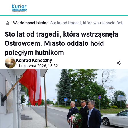
Wiadomości lokalne
Sto lat od tragedii, która wstrząsnęła Ost
Sto lat od tragedii, która wstrząsnęła
Ostrowcem. Miasto oddało hołd
poległym hutnikom
Konrad Koneczny
11 czerwca 2026, 13:52