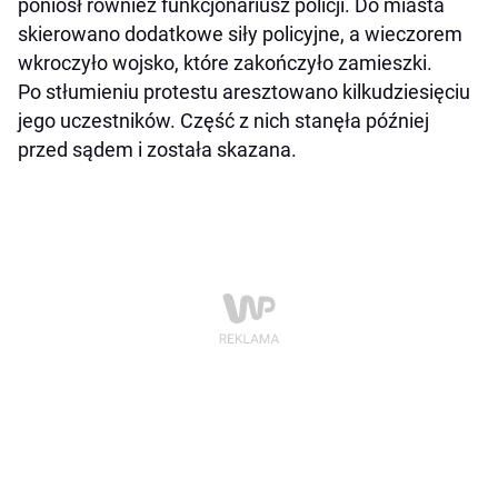
poniósł również funkcjonariusz policji. Do miasta
skierowano dodatkowe siły policyjne, a wieczorem
wkroczyło wojsko, które zakończyło zamieszki.
Po stłumieniu protestu aresztowano kilkudziesięciu
jego uczestników. Część z nich stanęła później
przed sądem i została skazana.