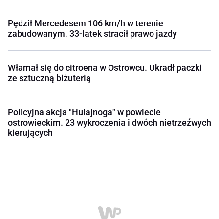
Pędził Mercedesem 106 km/h w terenie
zabudowanym. 33-latek stracił prawo jazdy
Włamał się do citroena w Ostrowcu. Ukradł paczki
ze sztuczną biżuterią
Policyjna akcja "Hulajnoga" w powiecie
ostrowieckim. 23 wykroczenia i dwóch nietrzeźwych
kierujących