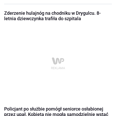
Zderzenie hulajnóg na chodniku w Drygulcu. 8-
letnia dziewczynka trafiła do szpitala
Policjant po służbie pomógł seniorce osłabionej
przez upał. Kobieta nie mogła samodzielnie wstać