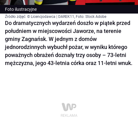
Foto ilustracyjne
Źródło zdjęć: © Licencjodawca | DAREK11, Foto: Stock Adobe
Do dramatycznych wydarzeń doszło w piątek przed
południem w miejscowości Jaworze, na terenie
gminy Zagnańsk. W jednym z domów
jednorodzinnych wybuchł pożar, w wyniku którego
poważnych obrażeń doznały trzy osoby – 73-letni
mężczyzna, jego 43-letnia córka oraz 11-letni wnuk.