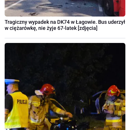
Tragiczny wypadek na DK74 w Łagowie. Bus uderzył
w ciężarówkę, nie żyje 67-latek [zdjęcia]