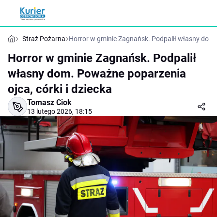
Straż Pożarna
Horror w gminie Zagnańsk. Podpalił własny dom. 
Horror w gminie Zagnańsk. Podpalił
własny dom. Poważne poparzenia
ojca, córki i dziecka
Tomasz Ciok
13 lutego 2026, 18:15