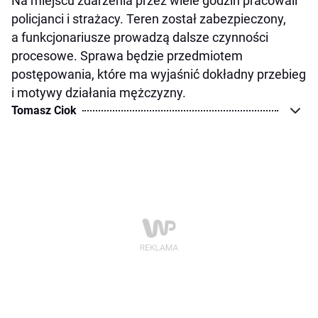
Na miejscu zdarzenia przez wiele godzin pracowali
policjanci i strażacy. Teren został zabezpieczony,
a funkcjonariusze prowadzą dalsze czynności
procesowe. Sprawa będzie przedmiotem
postępowania, które ma wyjaśnić dokładny przebieg
i motywy działania mężczyzny.
Tomasz Ciok