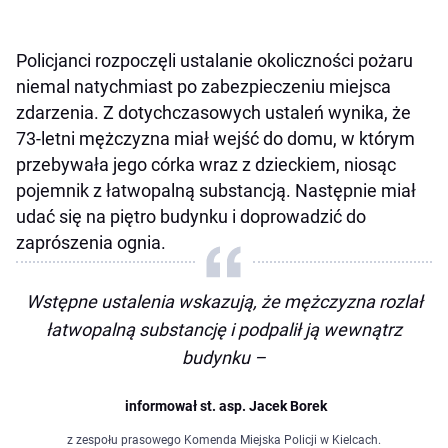
Policjanci rozpoczęli ustalanie okoliczności pożaru
niemal natychmiast po zabezpieczeniu miejsca
zdarzenia. Z dotychczasowych ustaleń wynika, że
73-letni mężczyzna miał wejść do domu, w którym
przebywała jego córka wraz z dzieckiem, niosąc
pojemnik z łatwopalną substancją. Następnie miał
udać się na piętro budynku i doprowadzić do
zaprószenia ognia.
Wstępne ustalenia wskazują, że mężczyzna rozlał
łatwopalną substancję i podpalił ją wewnątrz
budynku –
informował st. asp. Jacek Borek
z zespołu prasowego Komenda Miejska Policji w Kielcach.