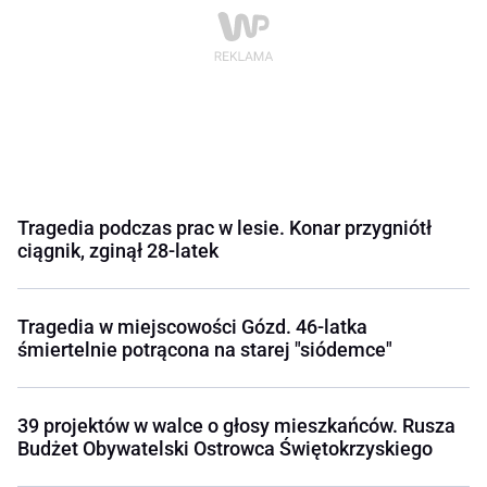
Tragedia podczas prac w lesie. Konar przygniótł
ciągnik, zginął 28-latek
Tragedia w miejscowości Gózd. 46-latka
śmiertelnie potrącona na starej "siódemce"
39 projektów w walce o głosy mieszkańców. Rusza
Budżet Obywatelski Ostrowca Świętokrzyskiego