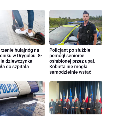
rzenie hulajnóg na
Policjant po służbie
dniku w Drygulcu. 8-
pomógł seniorce
nia dziewczynka
osłabionej przez upał.
fiła do szpitala
Kobieta nie mogła
samodzielnie wstać