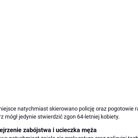
iejsce natychmiast skierowano policję oraz pogotowie r
rz mógł jedynie stwierdzić zgon 64-letniej kobiety.
ejrzenie zabójstwa i ucieczka męża