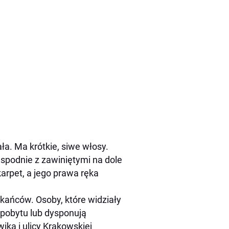
a. Ma krótkie, siwe włosy.
spodnie z zawiniętymi na dole
rpet, a jego prawa ręka
kańców. Osoby, które widziały
pobytu lub dysponują
ka i ulicy Krakowskiej