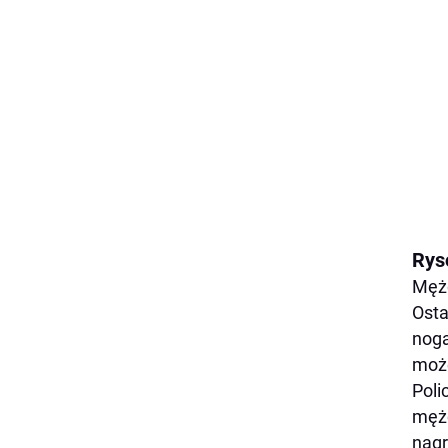
Rys
Mężc
Osta
noga
może
Poli
mężc
nagr