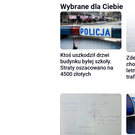
Wybrane dla Ciebie
Ktoś uszkodził drzwi
Zde
budynku byłej szkoły.
cho
Straty oszacowano na
let
4500 złotych
tra