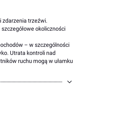
i zdarzenia trzeźwi.
ą szczegółowe okoliczności
amochodów – w szczególności
ko. Utrata kontroli nad
estników ruchu mogą w ułamku