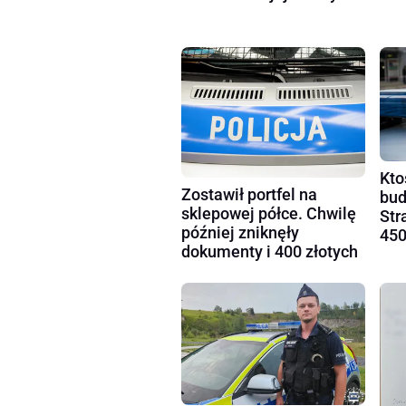
Kto
Zostawił portfel na
bud
sklepowej półce. Chwilę
Str
później zniknęły
450
dokumenty i 400 złotych