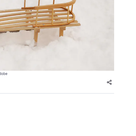
Adobe