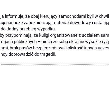
cja informuje, że obaj kierujący samochodami byli w chwil
cjonariusze zabezpieczają materiał dowodowy i ustalaj
 dokładny przebieg wypadku.
by przypominają, że kuligi organizowane z udziałem s
rogach publicznych – niosą ze sobą skrajnie wysokie ryzy
ami, brak pasów bezpieczeństwa i bliskość innych ucz
ndy doprowadzić do tragedii.