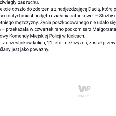
ciwległy pas ruchu.
ekcie doszło do zderzenia z nadjeżdżającą Dacią, którą 
scu natychmiast podjęto działania ratunkowe. – Służby 
etniego mężczyzny. Życia poszkodowanego nie udało się 
 – przekazała w czwartek rano podkomisarz Małgorzata
owy Komendy Miejskiej Policji w Kielcach.
i z uczestników kuligu, 21-letni mężczyzna, został przew
ślany jest jako poważny.