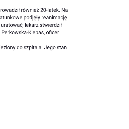
prowadził również 20-latek. Na
ratunkowe podjęły reanimację
uratować, lekarz stwierdził
 Perkowska-Kiepas, oficer
ieziony do szpitala. Jego stan