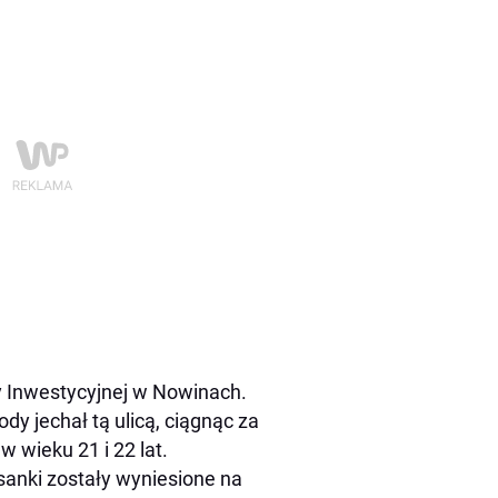
cy Inwestycyjnej w Nowinach.
dy jechał tą ulicą, ciągnąc za
 wieku 21 i 22 lat.
anki zostały wyniesione na