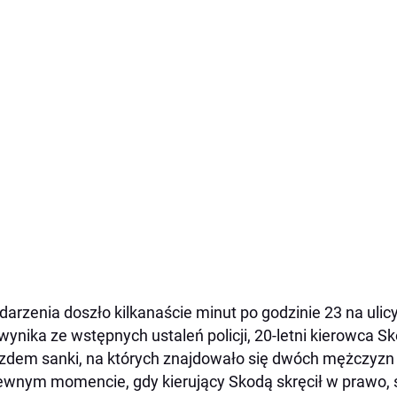
darzenia doszło kilkanaście minut po godzinie 23 na uli
wynika ze wstępnych ustaleń policji, 20-letni kierowca Sko
zdem sanki, na których znajdowało się dwóch mężczyzn w
wnym momencie, gdy kierujący Skodą skręcił w prawo, s