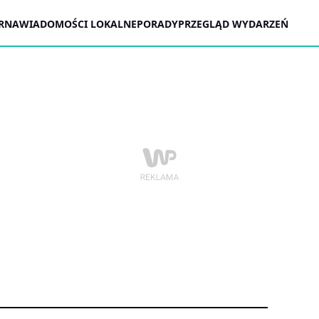
ARNA
WIADOMOŚCI LOKALNE
PORADY
PRZEGLĄD WYDARZEŃ