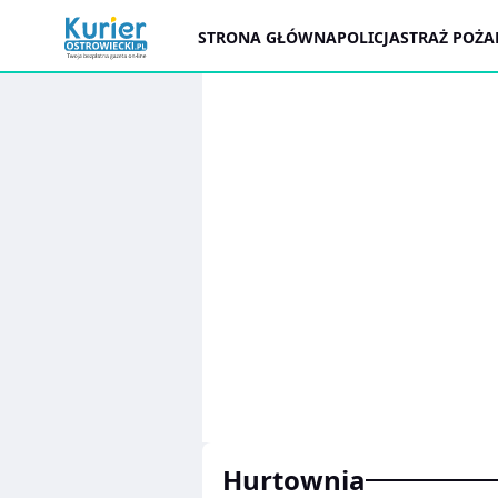
STRONA GŁÓWNA
POLICJA
STRAŻ POŻ
Hurtownia