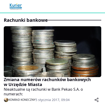
Rachunki bankowe
Zmiana numerów rachunków bankowych
w Urzędzie Miasta
Nieaktualne są rachunki w Bank Pekao S.A. o
numerach:
5 stycznia 2017, 09:04
KONRAD KONECZNY