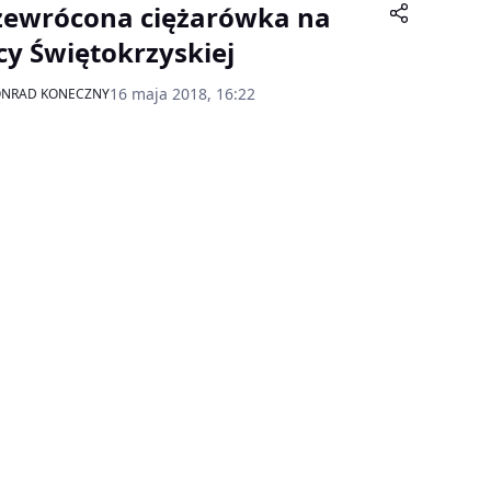
zewrócona ciężarówka na
icy Świętokrzyskiej
16 maja 2018, 16:22
ONRAD KONECZNY