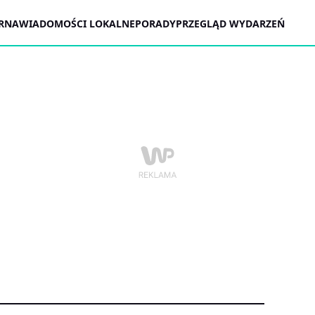
ARNA
WIADOMOŚCI LOKALNE
PORADY
PRZEGLĄD WYDARZEŃ