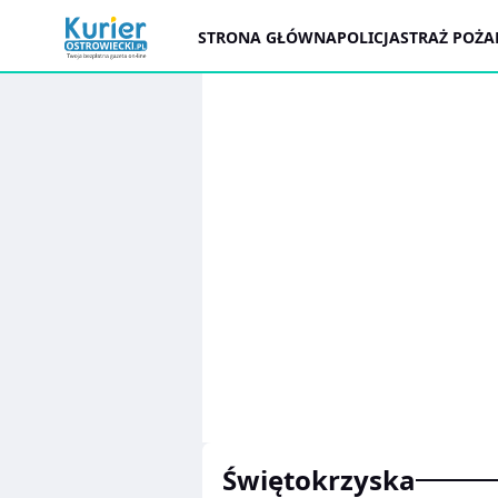
STRONA GŁÓWNA
POLICJA
STRAŻ POŻ
Świętokrzyska