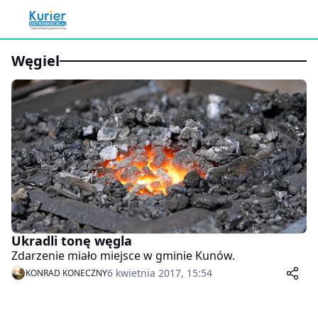
węgiel
Ukradli tonę węgla
Zdarzenie miało miejsce w gminie Kunów.
6 kwietnia 2017, 15:54
KONRAD KONECZNY