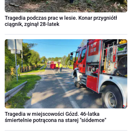
Tragedia podczas prac w lesie. Konar przygniótł
ciągnik, zginął 28-latek
Tragedia w miejscowości Gózd. 46-latka
śmiertelnie potrącona na starej "siódemce"