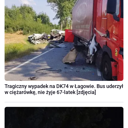
Tragiczny wypadek na DK74 w Łagowie. Bus uderzył
w ciężarówkę, nie żyje 67-latek [zdjęcia]