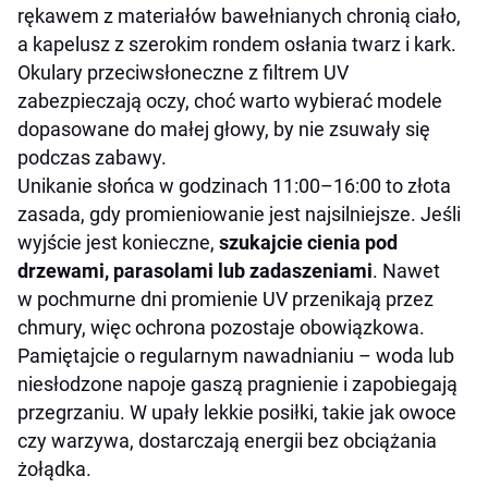
rękawem z materiałów bawełnianych chronią ciało,
a kapelusz z szerokim rondem osłania twarz i kark.
Okulary przeciwsłoneczne z filtrem UV
zabezpieczają oczy, choć warto wybierać modele
dopasowane do małej głowy, by nie zsuwały się
podczas zabawy.
Unikanie słońca w godzinach 11:00–16:00 to złota
zasada, gdy promieniowanie jest najsilniejsze. Jeśli
wyjście jest konieczne,
szukajcie cienia pod
drzewami, parasolami lub zadaszeniami
. Nawet
w pochmurne dni promienie UV przenikają przez
chmury, więc ochrona pozostaje obowiązkowa.
Pamiętajcie o regularnym nawadnianiu – woda lub
niesłodzone napoje gaszą pragnienie i zapobiegają
przegrzaniu. W upały lekkie posiłki, takie jak owoce
czy warzywa, dostarczają energii bez obciążania
żołądka.