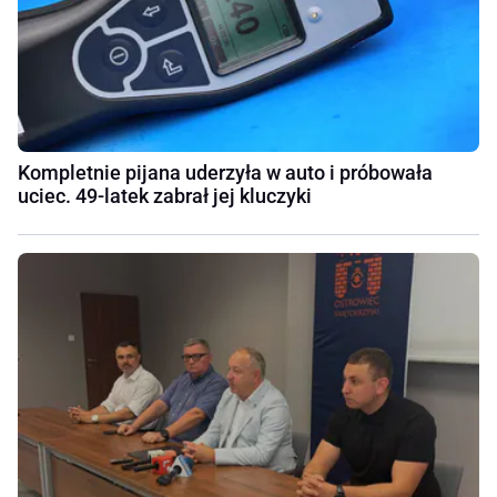
Kompletnie pijana uderzyła w auto i próbowała
uciec. 49-latek zabrał jej kluczyki