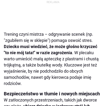
Trening czyni mistrza – odgrywanie scenek (np.
"zgubiłem się w sklepie") pomaga oswoić stres.
Dziecko musi wiedzieć, że może głośno krzyczeć
"to nie mój tata!" w razie zagrożenia
. W plecaku
warto umieścić małą apteczkę z plastrami i chustą
trójkątną, a także butelkę wody. Kluczowe jest też
wyjaśnienie, by nie podchodziło do obcych
samochodów, nawet gdy kierowca podaje imię
rodziców.
Bezpieczeństwo w tłumie i nowych miejscach
W zatłoczonych przestrzeniach, takich jak dworce