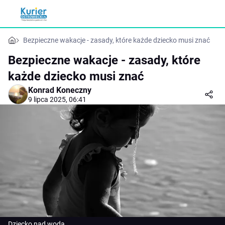
Bezpieczne wakacje - zasady, które każde dziecko musi znać
Bezpieczne wakacje - zasady, które
każde dziecko musi znać
Konrad Koneczny
9 lipca 2025, 06:41
Dziecko nad wodą