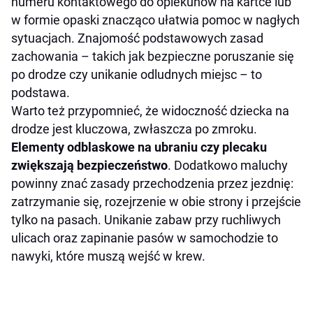
numeru kontaktowego do opiekunów na kartce lub
w formie opaski znacząco ułatwia pomoc w nagłych
sytuacjach. Znajomość podstawowych zasad
zachowania – takich jak bezpieczne poruszanie się
po drodze czy unikanie odludnych miejsc – to
podstawa.
Warto też przypomnieć, że widoczność dziecka na
drodze jest kluczowa, zwłaszcza po zmroku.
Elementy odblaskowe na ubraniu czy plecaku
zwiększają bezpieczeństwo
. Dodatkowo maluchy
powinny znać zasady przechodzenia przez jezdnię:
zatrzymanie się, rozejrzenie w obie strony i przejście
tylko na pasach. Unikanie zabaw przy ruchliwych
ulicach oraz zapinanie pasów w samochodzie to
nawyki, które muszą wejść w krew.