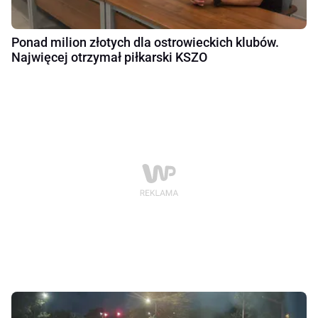
Ponad milion złotych dla ostrowieckich klubów.
Najwięcej otrzymał piłkarski KSZO