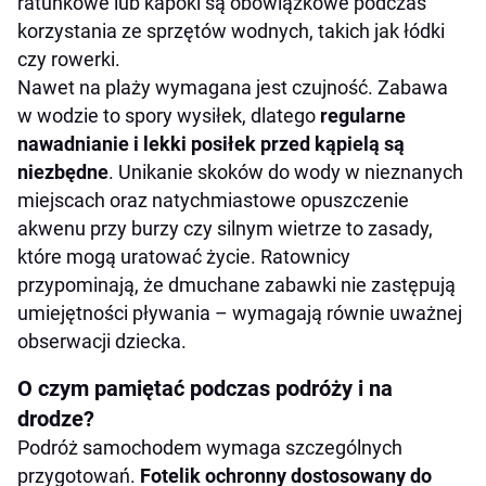
ratunkowe lub kapoki są obowiązkowe podczas
korzystania ze sprzętów wodnych, takich jak łódki
czy rowerki.
Nawet na plaży wymagana jest czujność. Zabawa
w wodzie to spory wysiłek, dlatego
regularne
nawadnianie i lekki posiłek przed kąpielą są
niezbędne
. Unikanie skoków do wody w nieznanych
miejscach oraz natychmiastowe opuszczenie
akwenu przy burzy czy silnym wietrze to zasady,
które mogą uratować życie. Ratownicy
przypominają, że dmuchane zabawki nie zastępują
umiejętności pływania – wymagają równie uważnej
obserwacji dziecka.
O czym pamiętać podczas podróży i na
drodze?
Podróż samochodem wymaga szczególnych
przygotowań.
Fotelik ochronny dostosowany do