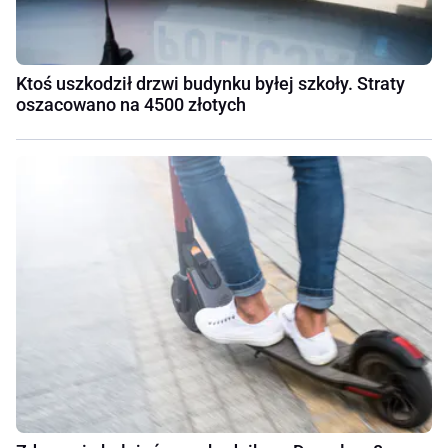
Ktoś uszkodził drzwi budynku byłej szkoły. Straty
oszacowano na 4500 złotych