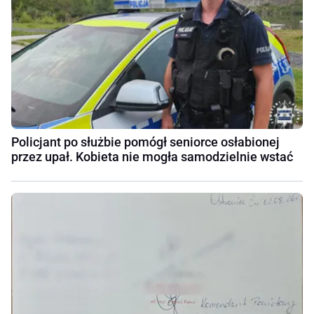
Policjant po służbie pomógł seniorce osłabionej
przez upał. Kobieta nie mogła samodzielnie wstać