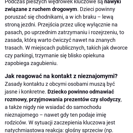
Podczas pieszych wędrówek kluczowe są
nawyki
związane z ruchem drogowym
. Dzieci powinny
poruszać się chodnikami, a w ich braku – lewą
stroną jezdni. Przejścia przez ulicę wyłącznie na
pasach, po uprzednim zatrzymaniu i rozejrzeniu, to
zasada, którą warto ćwiczyć nawet na znanych
trasach. W miejscach publicznych, takich jak dworce
czy parkingi, trzymanie się blisko opiekuna
zapobiega zagubieniu.
Jak reagować na kontakt z nieznajomymi?
Zasady kontaktu z obcymi osobami muszą być
jasne i konkretne.
Dziecko powinno odmawiać
rozmowy, przyjmowania prezentów czy słodyczy
,
a także nigdy nie wsiadać do samochodu
nieznajomego – nawet gdy ten podaje imię
rodziców. W sytuacji zaczepienia kluczowa jest
natychmiastowa reakcja: głośny sprzeciw (np.