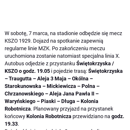
W sobotę, 7 marca, na stadionie odbędzie się mecz
KSZO 1929. Dojazd na spotkanie zapewnią
regularne linie MZK. Po zakończeniu meczu
uruchomiona zostanie natomiast specjalna linia X.
Autobus odjedzie z przystanku
Świętokrzyska /
KSZO o godz. 19.05
i pojedzie trasą:
Świętokrzyska
– Traugutta – Aleja 3 Maja – Okólna –
Starokunowska – Mickiewicza – Polna –
Chrzanowskiego – Aleja Jana Pawła II –
Waryńskiego – Piaski – Długa – Kolonia
Robotnicza
. Planowany przyjazd na przystanek
końcowy
Kolonia Robotnicza
przewidziano na
godz.
19.33
.