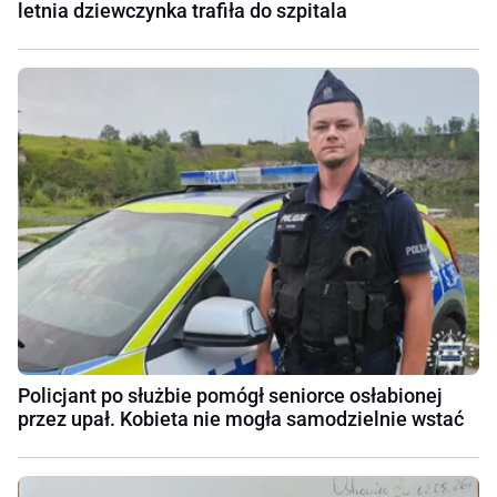
letnia dziewczynka trafiła do szpitala
Policjant po służbie pomógł seniorce osłabionej
przez upał. Kobieta nie mogła samodzielnie wstać