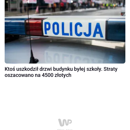
Ktoś uszkodził drzwi budynku byłej szkoły. Straty
oszacowano na 4500 złotych