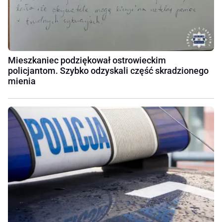
Mieszkaniec podziękował ostrowieckim
policjantom. Szybko odzyskali część skradzionego
mienia