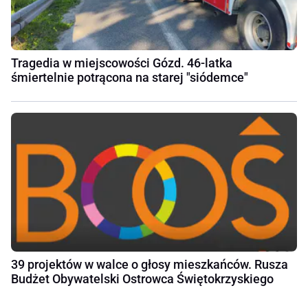
Tragedia w miejscowości Gózd. 46-latka
śmiertelnie potrącona na starej "siódemce"
39 projektów w walce o głosy mieszkańców. Rusza
Budżet Obywatelski Ostrowca Świętokrzyskiego