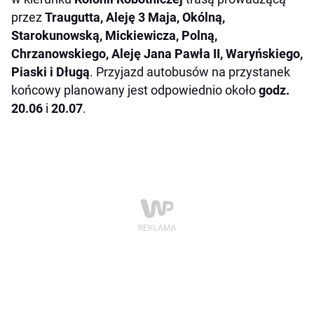
przez
Traugutta, Aleję 3 Maja, Okólną,
Starokunowską, Mickiewicza, Polną,
Chrzanowskiego, Aleję Jana Pawła II, Waryńskiego,
Piaski i Długą
. Przyjazd autobusów na przystanek
końcowy planowany jest odpowiednio około
godz.
20.06
i
20.07
.