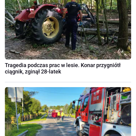
Tragedia podczas prac w lesie. Konar przygniótł
ciągnik, zginął 28-latek