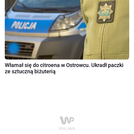
Włamał się do citroena w Ostrowcu. Ukradł paczki
ze sztuczną biżuterią