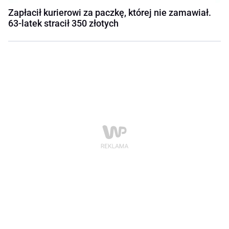
Zapłacił kurierowi za paczkę, której nie zamawiał.
63-latek stracił 350 złotych