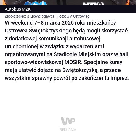
Autobus MZK
Źródło zdjęć: © Licencjodawca | Foto: UM Ostrowiec
W weekend 7–8 marca 2026 roku mieszkańcy
Ostrowca Świętokrzyskiego będą mogli skorzystać
z dodatkowej komunikacji autobusowej
uruchomionej w związku z wydarzeniami
organizowanymi na Stadionie Miejskim oraz w hali
sportowo-widowiskowej MOSiR. Specjalne kursy
mają ułatwić dojazd na Świętokrzyską, a przede
wszystkim sprawny powrót po zakończeniu imprez.