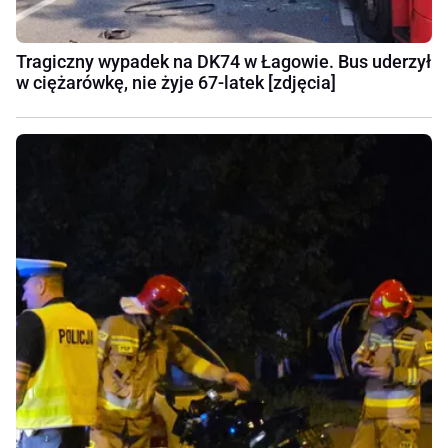
Tragiczny wypadek na DK74 w Łagowie. Bus uderzył
w ciężarówkę, nie żyje 67-latek [zdjęcia]