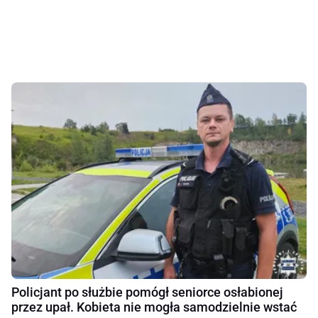
Policjant po służbie pomógł seniorce osłabionej
przez upał. Kobieta nie mogła samodzielnie wstać