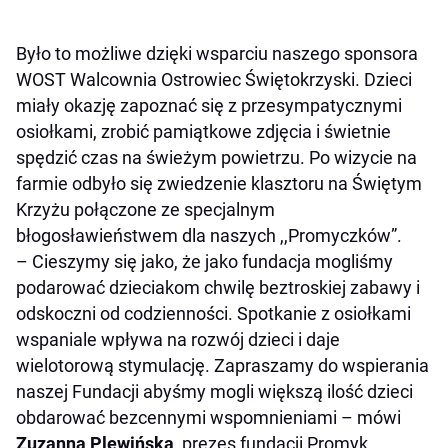
Było to możliwe dzięki wsparciu naszego sponsora
WOST Walcownia Ostrowiec Świętokrzyski. Dzieci
miały okazję zapoznać się z przesympatycznymi
osiołkami, zrobić pamiątkowe zdjęcia i świetnie
spędzić czas na świeżym powietrzu. Po wizycie na
farmie odbyło się zwiedzenie klasztoru na Świętym
Krzyżu połączone ze specjalnym
błogosławieństwem dla naszych ,,Promyczków”.
– Cieszymy się jako, że jako fundacja mogliśmy
podarować dzieciakom chwilę beztroskiej zabawy i
odskoczni od codzienności. Spotkanie z osiołkami
wspaniale wpływa na rozwój dzieci i daje
wielotorową stymulację. Zapraszamy do wspierania
naszej Fundacji abyśmy mogli większą ilość dzieci
obdarować bezcennymi wspomnieniami – mówi
Zuzanna Plewińska
, prezes fundacji Promyk