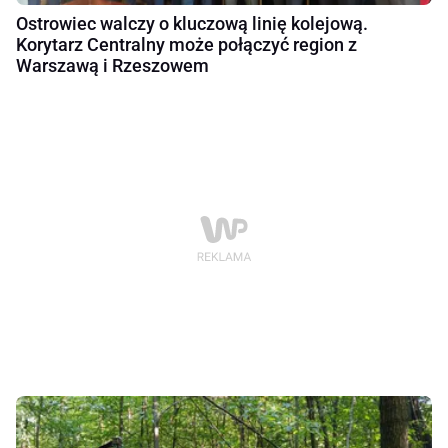
Ostrowiec walczy o kluczową linię kolejową.
Korytarz Centralny może połączyć region z
Warszawą i Rzeszowem