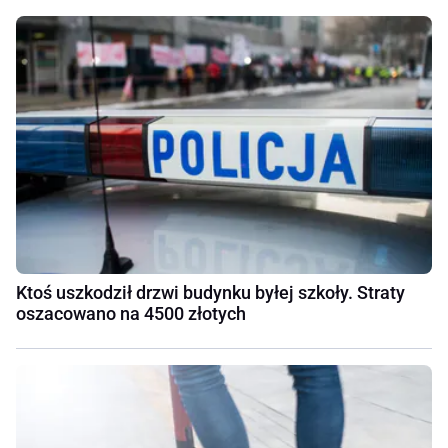
Ktoś uszkodził drzwi budynku byłej szkoły. Straty
oszacowano na 4500 złotych