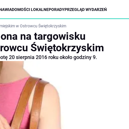
NA
WIADOMOŚCI LOKALNE
PORADY
PRZEGLĄD WYDARZEŃ
 miejskim w Ostrowcu Świętokrzyskim
iona na targowisku
trowcu Świętokrzyskim
tę 20 sierpnia 2016 roku około godziny 9.