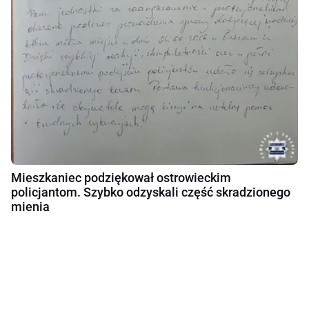
Mieszkaniec podziękował ostrowieckim
policjantom. Szybko odzyskali część skradzionego
mienia