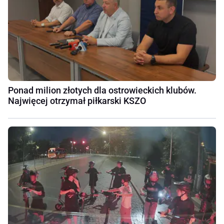
Ponad milion złotych dla ostrowieckich klubów.
Najwięcej otrzymał piłkarski KSZO