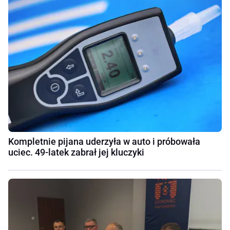
Kompletnie pijana uderzyła w auto i próbowała
uciec. 49-latek zabrał jej kluczyki