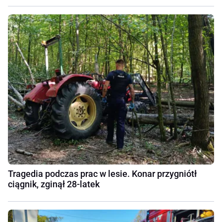
Tragedia podczas prac w lesie. Konar przygniótł
ciągnik, zginął 28-latek