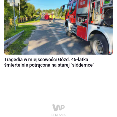
Tragedia w miejscowości Gózd. 46-latka
śmiertelnie potrącona na starej "siódemce"