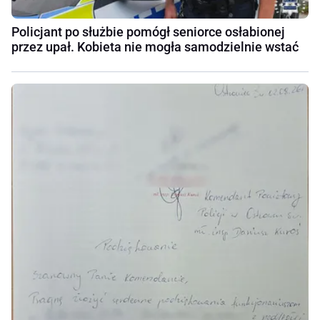
Policjant po służbie pomógł seniorce osłabionej
przez upał. Kobieta nie mogła samodzielnie wstać