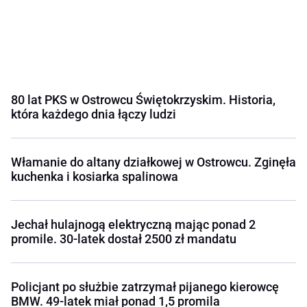
80 lat PKS w Ostrowcu Świętokrzyskim. Historia,
która każdego dnia łączy ludzi
Włamanie do altany działkowej w Ostrowcu. Zginęła
kuchenka i kosiarka spalinowa
Jechał hulajnogą elektryczną mając ponad 2
promile. 30-latek dostał 2500 zł mandatu
Policjant po służbie zatrzymał pijanego kierowcę
BMW. 49-latek miał ponad 1,5 promila