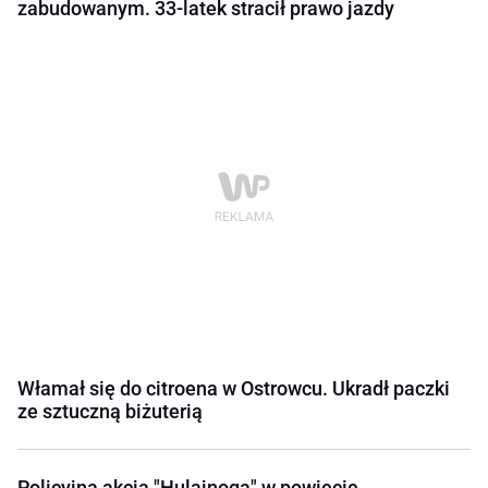
zabudowanym. 33-latek stracił prawo jazdy
Włamał się do citroena w Ostrowcu. Ukradł paczki
ze sztuczną biżuterią
Policyjna akcja "Hulajnoga" w powiecie