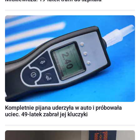
Kompletnie pijana uderzyła w auto i próbowała
uciec. 49-latek zabrał jej kluczyki