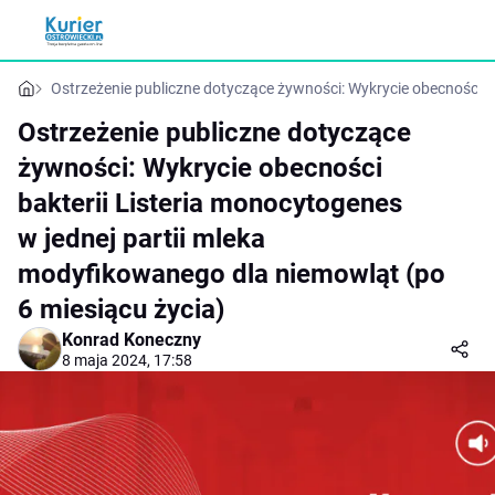
Ostrzeżenie publiczne dotyczące żywności: Wykrycie obecności b
Ostrzeżenie publiczne dotyczące
żywności: Wykrycie obecności
bakterii Listeria monocytogenes
w jednej partii mleka
modyfikowanego dla niemowląt (po
6 miesiącu życia)
Konrad Koneczny
8 maja 2024, 17:58