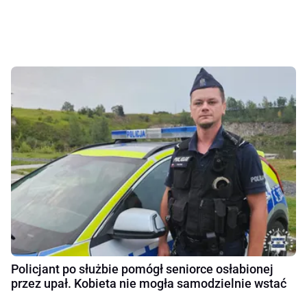
Policjant po służbie pomógł seniorce osłabionej
przez upał. Kobieta nie mogła samodzielnie wstać