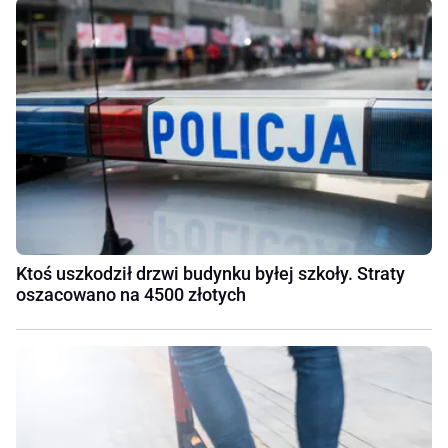
Ktoś uszkodził drzwi budynku byłej szkoły. Straty
oszacowano na 4500 złotych