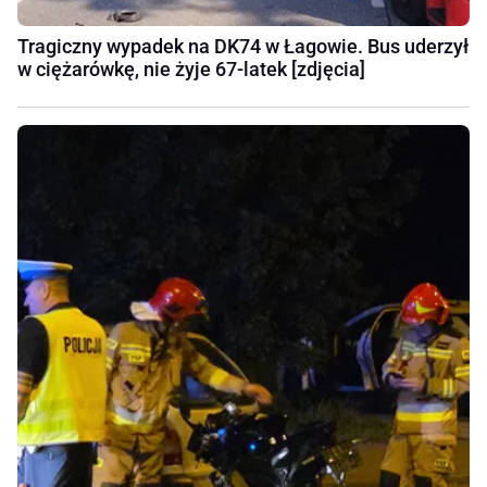
Tragiczny wypadek na DK74 w Łagowie. Bus uderzył
w ciężarówkę, nie żyje 67-latek [zdjęcia]