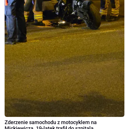
Zderzenie samochodu z motocyklem na
Mickiewicza. 19-latek trafił do szpitala