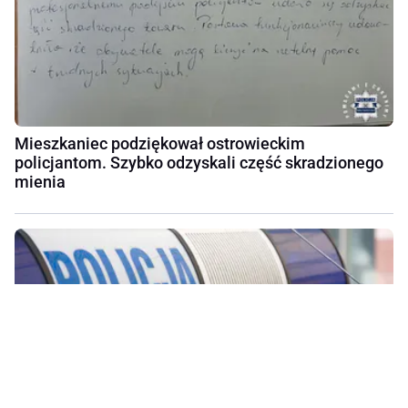
Mieszkaniec podziękował ostrowieckim
policjantom. Szybko odzyskali część skradzionego
mienia