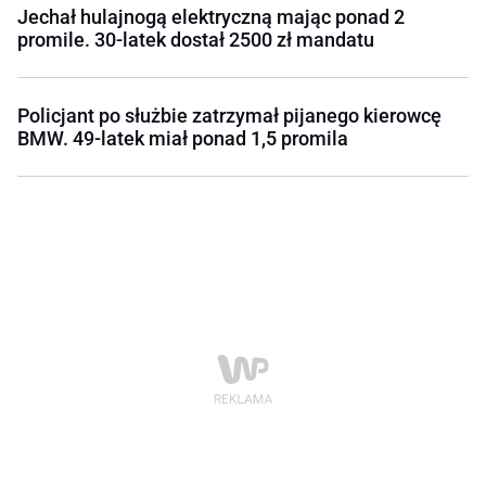
Jechał hulajnogą elektryczną mając ponad 2
promile. 30-latek dostał 2500 zł mandatu
Policjant po służbie zatrzymał pijanego kierowcę
BMW. 49-latek miał ponad 1,5 promila