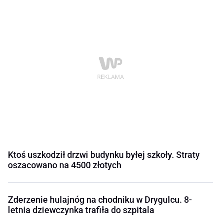
Ktoś uszkodził drzwi budynku byłej szkoły. Straty
oszacowano na 4500 złotych
Zderzenie hulajnóg na chodniku w Drygulcu. 8-
letnia dziewczynka trafiła do szpitala