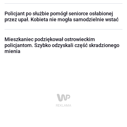
Policjant po służbie pomógł seniorce osłabionej
przez upał. Kobieta nie mogła samodzielnie wstać
Mieszkaniec podziękował ostrowieckim
policjantom. Szybko odzyskali część skradzionego
mienia