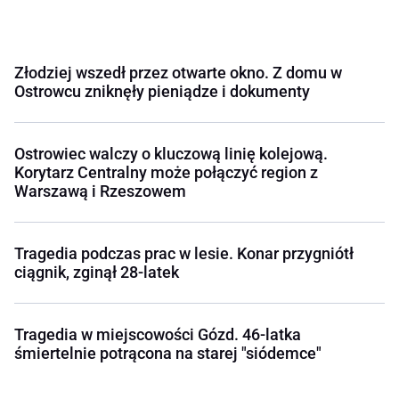
Złodziej wszedł przez otwarte okno. Z domu w
Ostrowcu zniknęły pieniądze i dokumenty
Ostrowiec walczy o kluczową linię kolejową.
Korytarz Centralny może połączyć region z
Warszawą i Rzeszowem
Tragedia podczas prac w lesie. Konar przygniótł
ciągnik, zginął 28-latek
Tragedia w miejscowości Gózd. 46-latka
śmiertelnie potrącona na starej "siódemce"