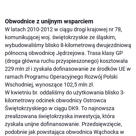
Obwodnice z unijnym wsparciem
W latach 2010-2012 w ciągu drogi krajowej nr 78,
komunikującej woj. świętokrzyskie ze śląskim,
wybudowaliśmy blisko 8-kilometrową dwujezdniową
północną obwodnicę Jędrzejowa. Trasa klasy GP
(droga główna ruchu przyspieszonego) kosztowała
229 mln zł i zyskała dofinasowanie ze środków UE w
ramach Programu Operacyjnego Rozwój Polski
Wschodniej, wynoszące 102,5 mln zł.
W kwietniu br. oddaliśmy do użytkowania blisko 3-
kilometrowy odcinek obwodnicy Ostrowca
Świętokrzyskiego w ciągu DK9. To najnowsza
zrealizowana świętokrzyska inwestycja, która
zyskała unijne dofinansowanie. Przedsięwzięcie,
podobnie jak powstająca obwodnica Wąchocka w