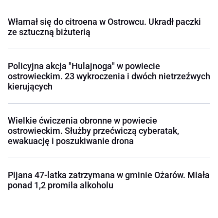
Włamał się do citroena w Ostrowcu. Ukradł paczki
ze sztuczną biżuterią
Policyjna akcja "Hulajnoga" w powiecie
ostrowieckim. 23 wykroczenia i dwóch nietrzeźwych
kierujących
Wielkie ćwiczenia obronne w powiecie
ostrowieckim. Służby przećwiczą cyberatak,
ewakuację i poszukiwanie drona
Pijana 47-latka zatrzymana w gminie Ożarów. Miała
ponad 1,2 promila alkoholu