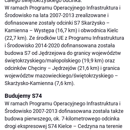
całego świętokrzyskiego odcinka.
W ramach Programu Operacyjnego Infrastruktura i
Środowisko na lata 2007-2013 zrealizowane i
dofinasowane zostały odcinki S7 Skarżysko –
Kamienna – Występa (16,7 km) i obwodnica Kielc
(22,7 km). Ze środków UE z Programu Infrastruktura
i Środowisko 2014-2020 dofinansowana została
budowa S7 od Jędrzejowa do granicy województw
świętokrzyskiego/małopolskiego (19,9 km) oraz
odcinków Chęciny – Jędrzejów (21,6 km) i granica
województw mazowieckiego/świętokrzyskiego –
Skarżysko-Kamienna (7,6 km).
Budujemy S74
W ramach Programu Operacyjnego Infrastruktura i
Środowisko 2007-2013 dofinasowana została także
budowa pierwszego, ok. 7-kilometrowego odcinka
drogi ekspresowej S74 Kielce – Cedzyna na terenie