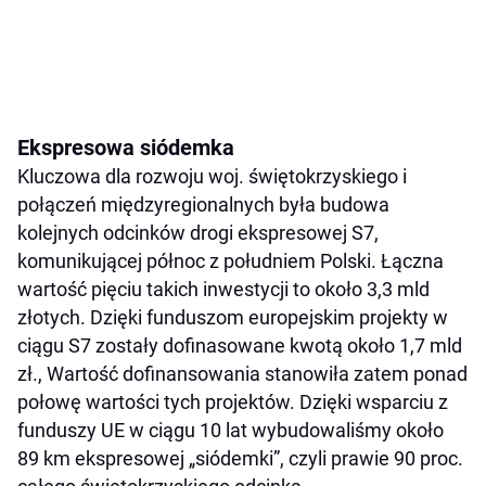
Ekspresowa siódemka
Kluczowa dla rozwoju woj. świętokrzyskiego i
połączeń międzyregionalnych była budowa
kolejnych odcinków drogi ekspresowej S7,
komunikującej północ z południem Polski. Łączna
wartość pięciu takich inwestycji to około 3,3 mld
złotych. Dzięki funduszom europejskim projekty w
ciągu S7 zostały dofinasowane kwotą około 1,7 mld
zł., Wartość dofinansowania stanowiła zatem ponad
połowę wartości tych projektów. Dzięki wsparciu z
funduszy UE w ciągu 10 lat wybudowaliśmy około
89 km ekspresowej „siódemki”, czyli prawie 90 proc.