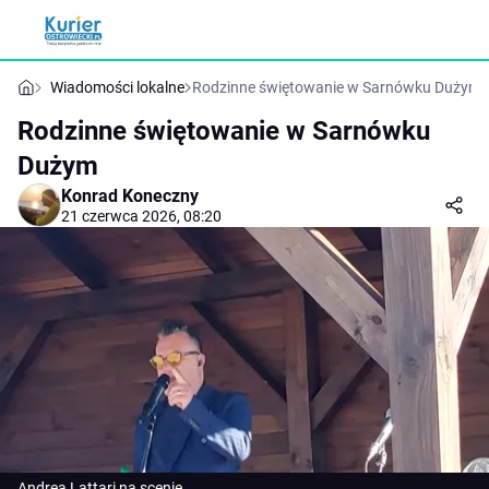
Wiadomości lokalne
Rodzinne świętowanie w Sarnówku Dużym
Rodzinne świętowanie w Sarnówku
Dużym
Konrad Koneczny
21 czerwca 2026, 08:20
Andrea Lattari na scenie