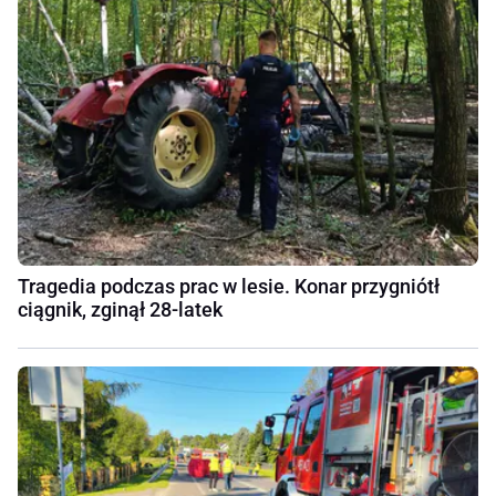
Tragedia podczas prac w lesie. Konar przygniótł
ciągnik, zginął 28-latek