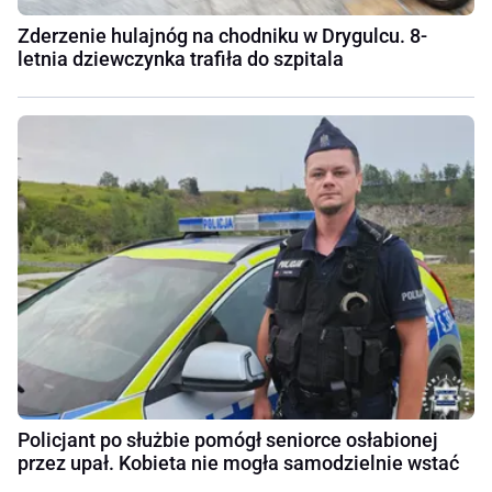
Zderzenie hulajnóg na chodniku w Drygulcu. 8-
letnia dziewczynka trafiła do szpitala
Policjant po służbie pomógł seniorce osłabionej
przez upał. Kobieta nie mogła samodzielnie wstać