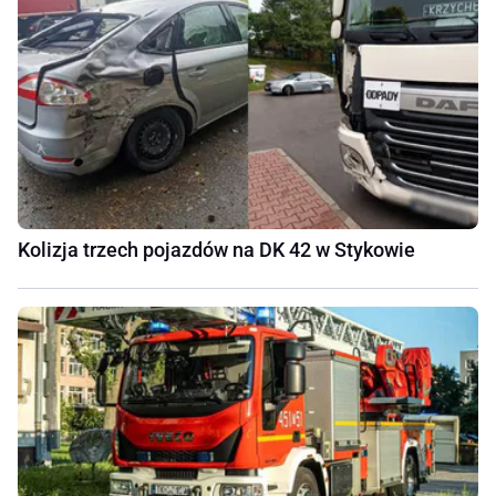
Kolizja trzech pojazdów na DK 42 w Stykowie