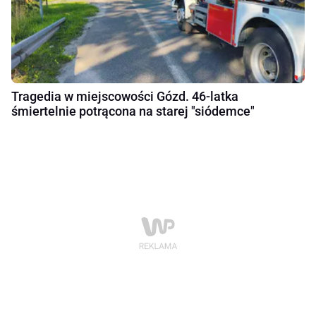
Tragedia w miejscowości Gózd. 46-latka
śmiertelnie potrącona na starej "siódemce"