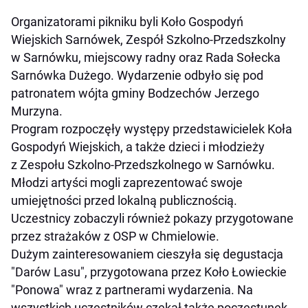
Organizatorami pikniku byli Koło Gospodyń
Wiejskich Sarnówek, Zespół Szkolno-Przedszkolny
w Sarnówku, miejscowy radny oraz Rada Sołecka
Sarnówka Dużego. Wydarzenie odbyło się pod
patronatem wójta gminy Bodzechów Jerzego
Murzyna.
Program rozpoczęły występy przedstawicielek Koła
Gospodyń Wiejskich, a także dzieci i młodzieży
z Zespołu Szkolno-Przedszkolnego w Sarnówku.
Młodzi artyści mogli zaprezentować swoje
umiejętności przed lokalną publicznością.
Uczestnicy zobaczyli również pokazy przygotowane
przez strażaków z OSP w Chmielowie.
Dużym zainteresowaniem cieszyła się degustacja
"Darów Lasu", przygotowana przez Koło Łowieckie
"Ponowa" wraz z partnerami wydarzenia. Na
wszystkich uczestników czekał także poczęstunek.