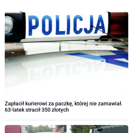
Zapłacił kurierowi za paczkę, której nie zamawiał.
63-latek stracił 350 złotych