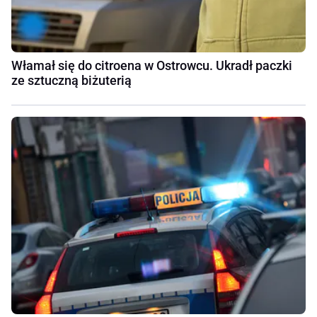
Włamał się do citroena w Ostrowcu. Ukradł paczki
ze sztuczną biżuterią