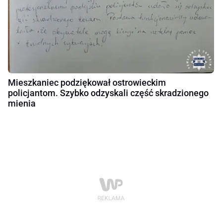
Mieszkaniec podziękował ostrowieckim
policjantom. Szybko odzyskali część skradzionego
mienia