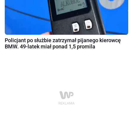
Policjant po służbie zatrzymał pijanego kierowcę
BMW. 49-latek miał ponad 1,5 promila