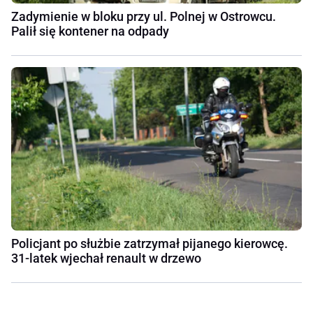
Zadymienie w bloku przy ul. Polnej w Ostrowcu.
Palił się kontener na odpady
Policjant po służbie zatrzymał pijanego kierowcę.
31-latek wjechał renault w drzewo