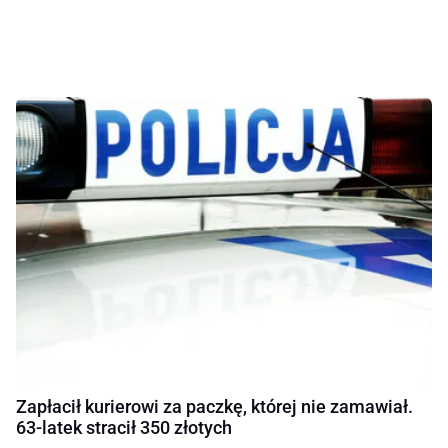
Zapłacił kurierowi za paczkę, której nie zamawiał.
63-latek stracił 350 złotych