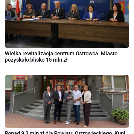
Wielka rewitalizacja centrum Ostrowca. Miasto
pozyskało blisko 15 mln zł
Ponad 9,3 mln zł dla Powiatu Ostrowieckiego. Kupi