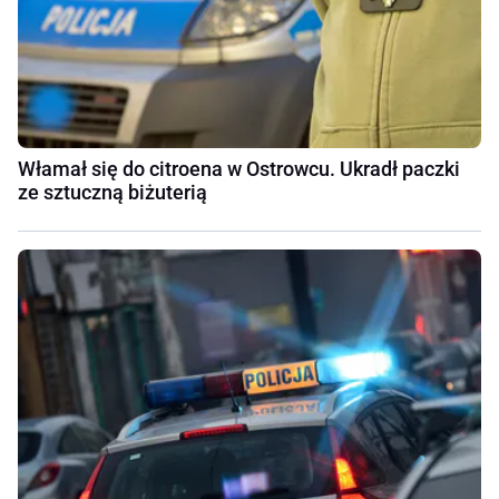
Włamał się do citroena w Ostrowcu. Ukradł paczki
ze sztuczną biżuterią