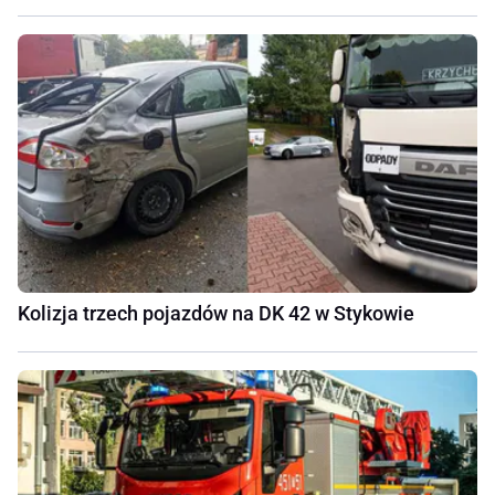
Kolizja trzech pojazdów na DK 42 w Stykowie