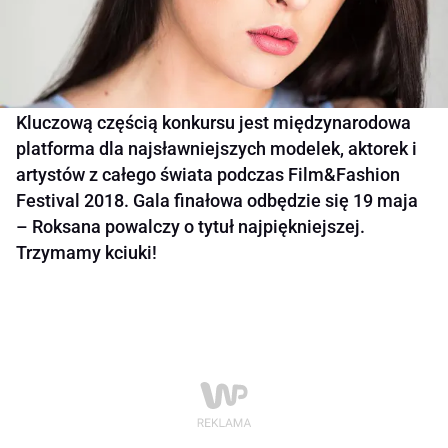
Kluczową częścią konkursu jest międzynarodowa
platforma dla najsławniejszych modelek, aktorek i
artystów z całego świata podczas Film&Fashion
Festival 2018. Gala finałowa odbędzie się 19 maja
– Roksana powalczy o tytuł najpiękniejszej.
Trzymamy kciuki!