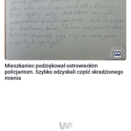
Mieszkaniec podziękował ostrowieckim
policjantom. Szybko odzyskali część skradzionego
mienia