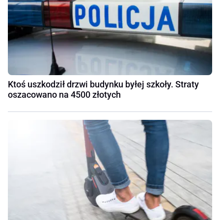
Ktoś uszkodził drzwi budynku byłej szkoły. Straty
oszacowano na 4500 złotych