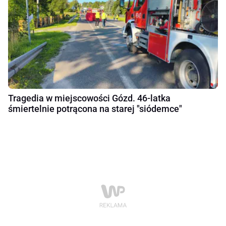
Tragedia w miejscowości Gózd. 46-latka
śmiertelnie potrącona na starej "siódemce"