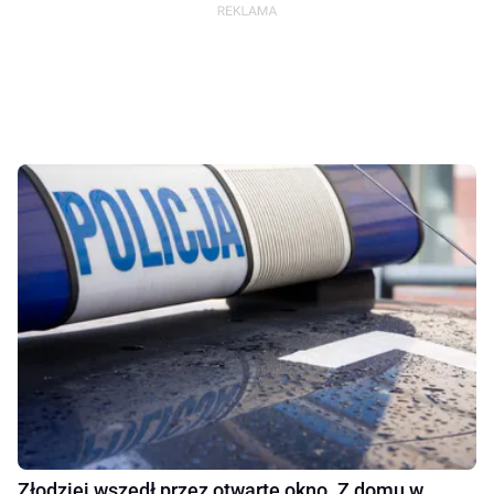
Złodziej wszedł przez otwarte okno. Z domu w