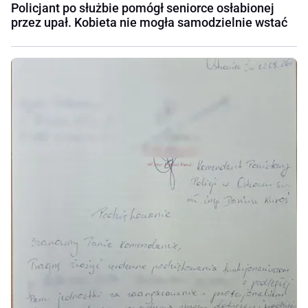
Policjant po służbie pomógł seniorce osłabionej
przez upał. Kobieta nie mogła samodzielnie wstać