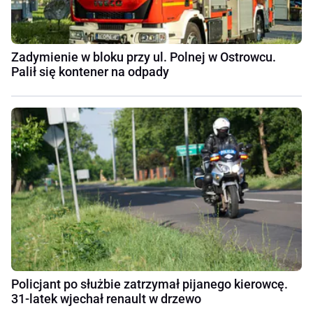
Zadymienie w bloku przy ul. Polnej w Ostrowcu.
Palił się kontener na odpady
Policjant po służbie zatrzymał pijanego kierowcę.
31-latek wjechał renault w drzewo