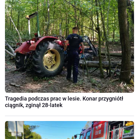
Tragedia podczas prac w lesie. Konar przygniótł
ciągnik, zginął 28-latek