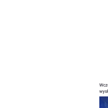
Wczo
wysł