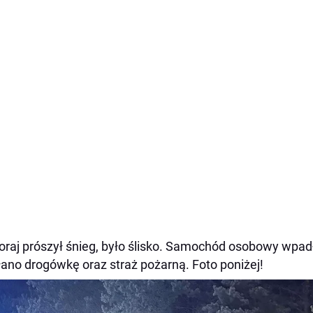
raj prószył śnieg, było ślisko. Samochód osobowy wpad
ano drogówkę oraz straż pożarną. Foto poniżej!