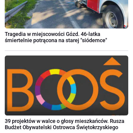
Tragedia w miejscowości Gózd. 46-latka
śmiertelnie potrącona na starej "siódemce"
39 projektów w walce o głosy mieszkańców. Rusza
Budżet Obywatelski Ostrowca Świętokrzyskiego