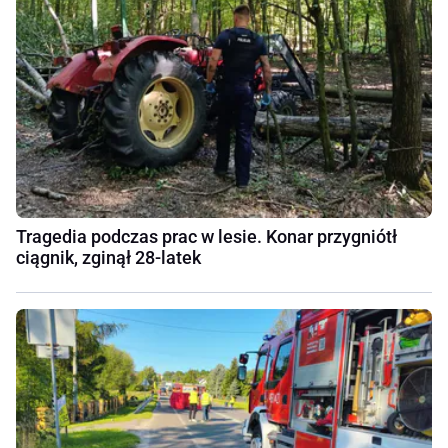
Tragedia podczas prac w lesie. Konar przygniótł
ciągnik, zginął 28-latek