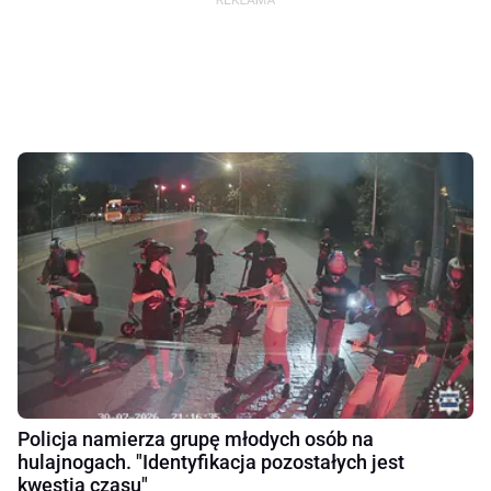
Policja namierza grupę młodych osób na
hulajnogach. "Identyfikacja pozostałych jest
kwestią czasu"