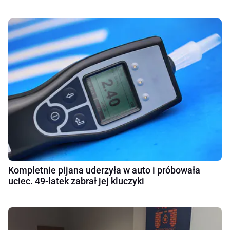
Kompletnie pijana uderzyła w auto i próbowała
uciec. 49-latek zabrał jej kluczyki