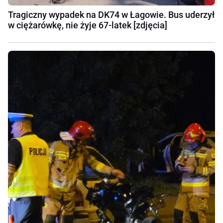
Tragiczny wypadek na DK74 w Łagowie. Bus uderzył
w ciężarówkę, nie żyje 67-latek [zdjęcia]