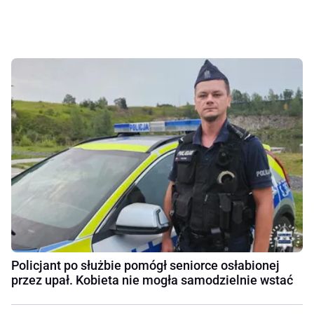
Policjant po służbie pomógł seniorce osłabionej
przez upał. Kobieta nie mogła samodzielnie wstać