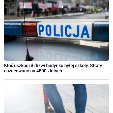
Ktoś uszkodził drzwi budynku byłej szkoły. Straty
oszacowano na 4500 złotych