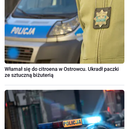
Włamał się do citroena w Ostrowcu. Ukradł paczki
ze sztuczną biżuterią