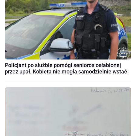
Policjant po służbie pomógł seniorce osłabionej
przez upał. Kobieta nie mogła samodzielnie wstać