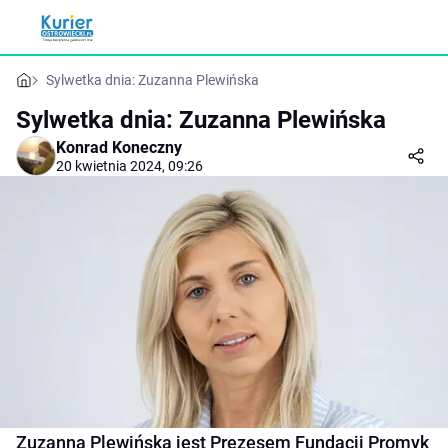
Sylwetka dnia: Zuzanna Plewińska
Sylwetka dnia: Zuzanna Plewińska
Konrad Koneczny
20 kwietnia 2024, 09:26
Zuzanna Plewińska jest Prezesem Fundacji Promyk