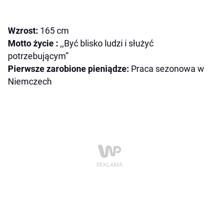
Wzrost:
165 cm
Motto życie :
,,Być blisko ludzi i służyć
potrzebującym”
Pierwsze zarobione pieniądze:
Praca sezonowa w
Niemczech