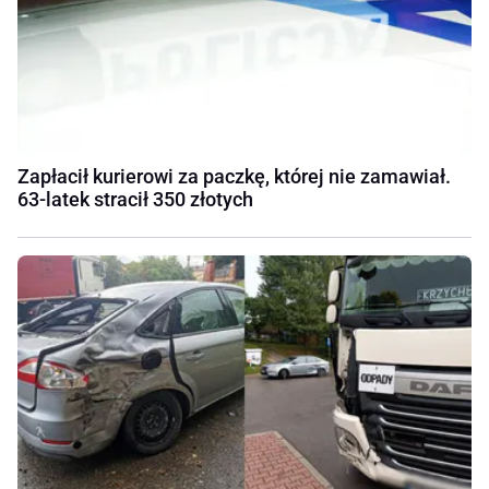
Zapłacił kurierowi za paczkę, której nie zamawiał.
63-latek stracił 350 złotych