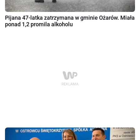
Pijana 47-latka zatrzymana w gminie Ożarów. Miała
ponad 1,2 promila alkoholu