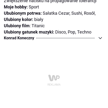
Zwiększenie nacisku na propagowanie tolerancji
Moje hobby:
Sport
Ububionym potrwa:
Sałatka Cezar, Sushi, Rosół,
Ulubiony kolor:
biały
Ulubiony film
: Titanic
Ulubiony gatunek muzyki:
Disco, Pop, Techno
Konrad Koneczny