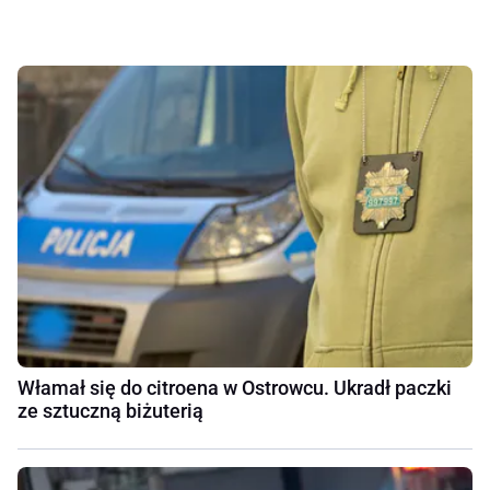
Włamał się do citroena w Ostrowcu. Ukradł paczki
ze sztuczną biżuterią