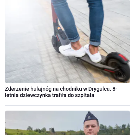
Zderzenie hulajnóg na chodniku w Drygulcu. 8-
letnia dziewczynka trafiła do szpitala