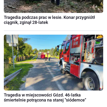
Tragedia podczas prac w lesie. Konar przygniótł
ciągnik, zginął 28-latek
Tragedia w miejscowości Gózd. 46-latka
śmiertelnie potrącona na starej "siódemce"