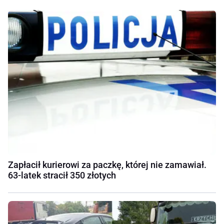
Zapłacił kurierowi za paczkę, której nie zamawiał.
63-latek stracił 350 złotych