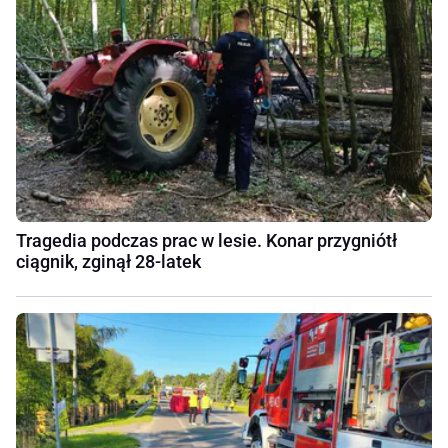
Tragedia podczas prac w lesie. Konar przygniótł
ciągnik, zginął 28-latek