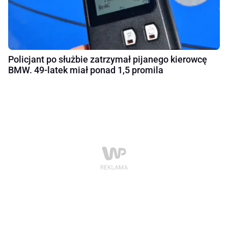
Policjant po służbie zatrzymał pijanego kierowcę
BMW. 49-latek miał ponad 1,5 promila