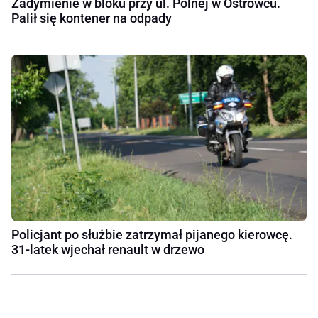
Zadymienie w bloku przy ul. Polnej w Ostrowcu.
Palił się kontener na odpady
Policjant po służbie zatrzymał pijanego kierowcę.
31-latek wjechał renault w drzewo