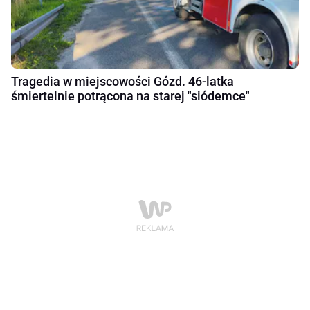
Tragedia w miejscowości Gózd. 46-latka
śmiertelnie potrącona na starej "siódemce"