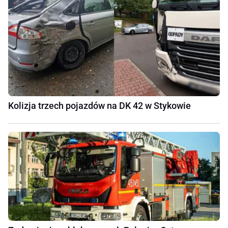
Kolizja trzech pojazdów na DK 42 w Stykowie