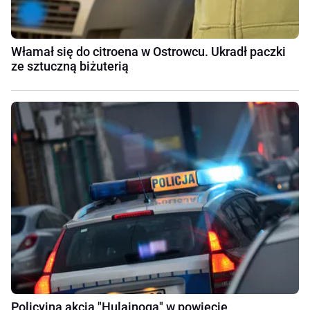
Włamał się do citroena w Ostrowcu. Ukradł paczki
ze sztuczną biżuterią
Policyjna akcja "Hulajnoga" w powiecie