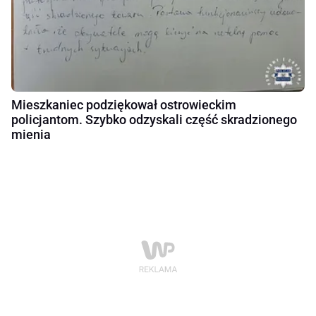
Mieszkaniec podziękował ostrowieckim
policjantom. Szybko odzyskali część skradzionego
mienia