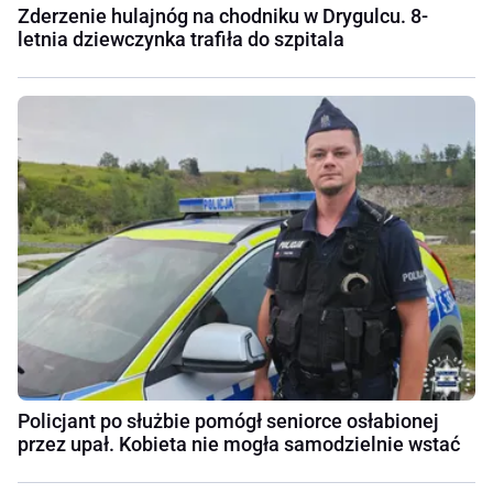
Zderzenie hulajnóg na chodniku w Drygulcu. 8-
letnia dziewczynka trafiła do szpitala
Policjant po służbie pomógł seniorce osłabionej
przez upał. Kobieta nie mogła samodzielnie wstać