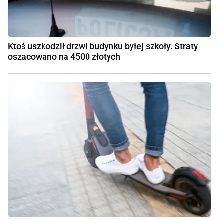
Ktoś uszkodził drzwi budynku byłej szkoły. Straty
oszacowano na 4500 złotych