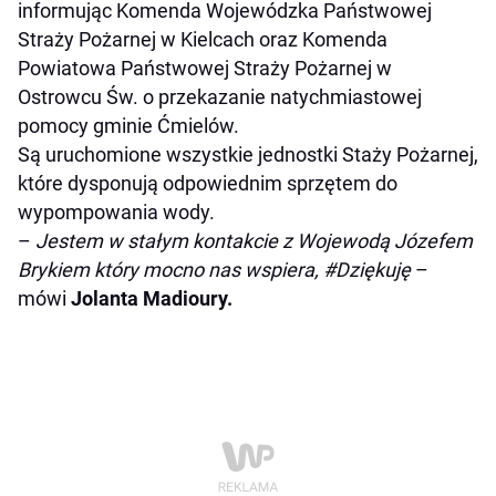
informując Komenda Wojewódzka Państwowej
Straży Pożarnej w Kielcach oraz Komenda
Powiatowa Państwowej Straży Pożarnej w
Ostrowcu Św. o przekazanie natychmiastowej
pomocy gminie Ćmielów.
Są uruchomione wszystkie jednostki Staży Pożarnej,
które dysponują odpowiednim sprzętem do
wypompowania wody.
–
Jestem w stałym kontakcie z Wojewodą Józefem
Brykiem który mocno nas wspiera, #Dziękuję
–
mówi
Jolanta Madioury.