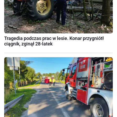
Tragedia podczas prac w lesie. Konar przygniótł
ciągnik, zginął 28-latek