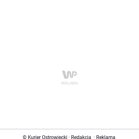
© Kurier Ostrowiecki
·
Redakcja
·
Reklama