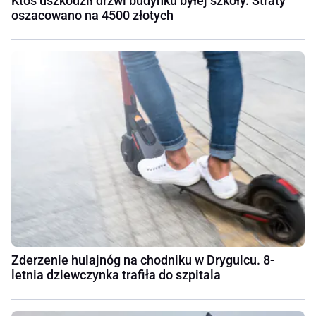
Ktoś uszkodził drzwi budynku byłej szkoły. Straty
oszacowano na 4500 złotych
Zderzenie hulajnóg na chodniku w Drygulcu. 8-
letnia dziewczynka trafiła do szpitala