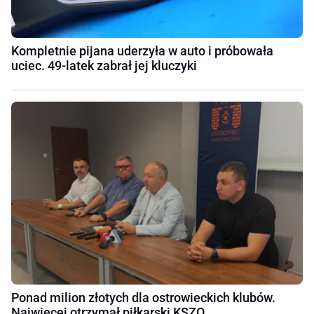
Kompletnie pijana uderzyła w auto i próbowała
uciec. 49-latek zabrał jej kluczyki
Ponad milion złotych dla ostrowieckich klubów.
Najwięcej otrzymał piłkarski KSZO