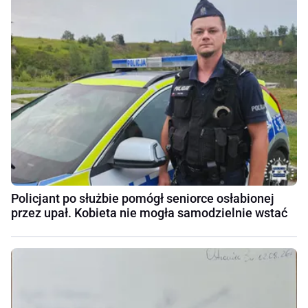
Policjant po służbie pomógł seniorce osłabionej
przez upał. Kobieta nie mogła samodzielnie wstać