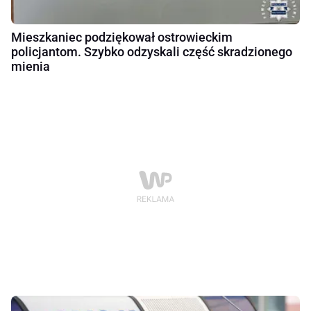
Mieszkaniec podziękował ostrowieckim
policjantom. Szybko odzyskali część skradzionego
mienia