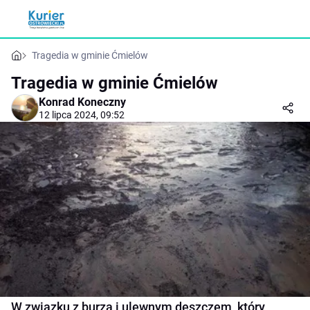
Tragedia w gminie Ćmielów
Tragedia w gminie Ćmielów
Konrad Koneczny
12 lipca 2024, 09:52
W związku z burzą i ulewnym deszczem, który