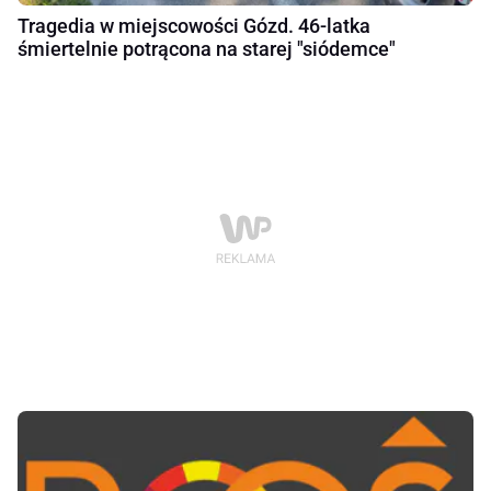
Tragedia w miejscowości Gózd. 46-latka
śmiertelnie potrącona na starej "siódemce"