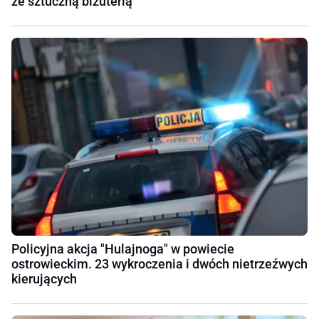
ze sztuczną biżuterią
Policyjna akcja "Hulajnoga" w powiecie
ostrowieckim. 23 wykroczenia i dwóch nietrzeźwych
kierujących