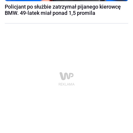
Policjant po służbie zatrzymał pijanego kierowcę
BMW. 49-latek miał ponad 1,5 promila